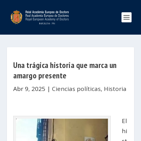
Una trágica historia que marca un
amargo presente
Abr 9, 2025
|
Ciencias políticas
,
Historia
El
hi