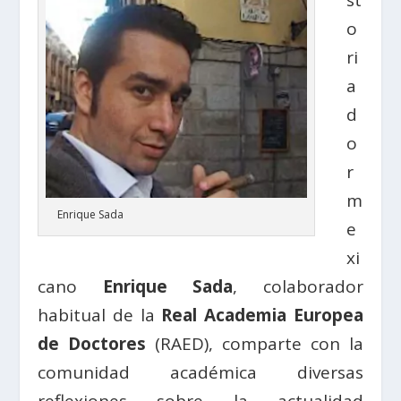
st
o
ri
a
d
o
r
m
Enrique Sada
e
xi
cano
Enrique Sada
, colaborador
habitual de la
Real Academia Europea
de Doctores
(RAED), comparte con la
comunidad académica diversas