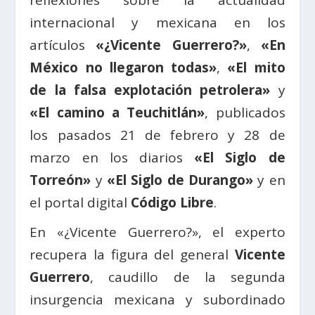
reflexiones sobre la actualidad
internacional y mexicana en los
artículos
«
¿Vicente Guerrero?»
,
«En
México no llegaron todas»
,
«El mito
de la falsa explotación petrolera»
y
«El camino a Teuchitlán»
,
publicados
los pasados 21 de febrero y 28 de
marzo en los diarios
«El Siglo de
Torreón»
y
«El Siglo de Durango»
y en
el portal digital
Código Libre
.
En «
¿Vicente Guerrero?», el experto
recupera la figura del general
Vicente
Guerrero
, caudillo de la segunda
insurgencia mexicana y subordinado