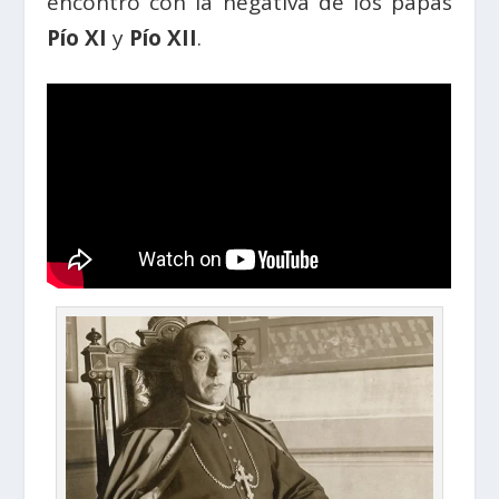
encontró con la negativa de los papas
Pío XI
y
Pío XII
.