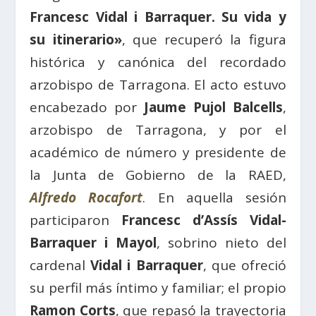
Francesc Vidal i Barraquer. Su vida y
su itinerario»
, que recuperó la figura
histórica y canónica del recordado
arzobispo de Tarragona. El acto estuvo
encabezado por
Jaume Pujol Balcells
,
arzobispo de Tarragona, y por el
académico de número y presidente de
la Junta de Gobierno de la RAED,
Alfredo Rocafort
. En aquella sesión
participaron
Francesc d’Assís Vidal-
Barraquer i Mayol
, sobrino nieto del
cardenal
Vidal i Barraquer
, que ofreció
su perfil más íntimo y familiar; el propio
Ramon Corts
, que repasó la trayectoria