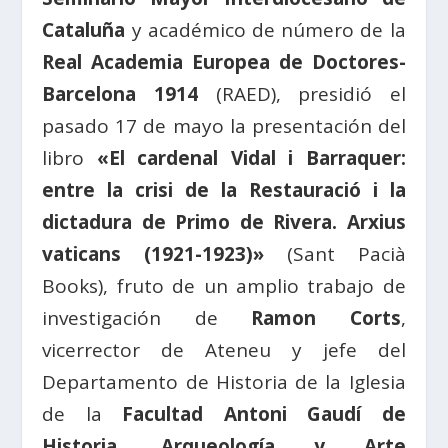
Cataluña
y académico de número de la
Real Academia Europea de Doctores-
Barcelona 1914
(RAED), presidió el
pasado 17 de mayo la presentación del
libro
«El cardenal Vidal i Barraquer:
entre la crisi de la Restauració i la
dictadura de Primo de Rivera. Arxius
vaticans (1921-1923)»
(Sant Pacià
Books), fruto de un amplio trabajo de
investigación de
Ramon Corts
,
vicerrector de Ateneu y jefe del
Departamento de Historia de la Iglesia
de la
Facultad Antoni Gaudí de
Historia, Arqueología y Arte