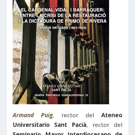
Armand Puig
, rector del
Ateneo
Universitario Sant Pacià
, rector del
Seminario Mayor Interdiocesano de