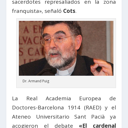
sacerdotes represaliados en la zona
franquista», señaló
Cots
.
Dr. Armand Puig
La Real Academia Europea de
Doctores-Barcelona 1914 (RAED) y el
Ateneo Universitario Sant Pacià ya
acogieron el debate
«El cardenal