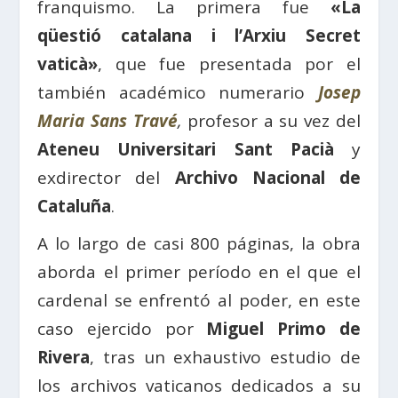
franquismo. La primera fue
«La
qüestió catalana i l’Arxiu Secret
vaticà»
, que fue presentada por el
también académico numerario
Josep
Maria Sans Travé
,
profesor a su vez del
Ateneu Universitari Sant Pacià
y
exdirector del
Archivo Nacional de
Cataluña
.
A lo largo de casi 800 páginas, la obra
aborda el primer período en el que el
cardenal se enfrentó al poder, en este
caso ejercido por
Miguel Primo de
Rivera
, tras un exhaustivo estudio de
los archivos vaticanos dedicados a su