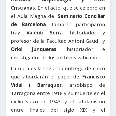
Cristianas
. En el acto, que se celebró en
el Aula Magna del
Seminario Conciliar
de Barcelona
, también participaron
fray
Valentí Serra
, historiador y
profesor de la Facultad Antoni Gaudí, y
Oriol Junqueras
, historiador e
investigador de los archivos vaticanos.
La obra es la segunda entrega de cinco
que abordarán el papel de
Francisco
Vidal i Barraquer
, arzobispo de
Tarragona entre 1918 y su muerte en el
exilio suizo en 1943, y el catalanismo
entre finales del siglo XIX y el