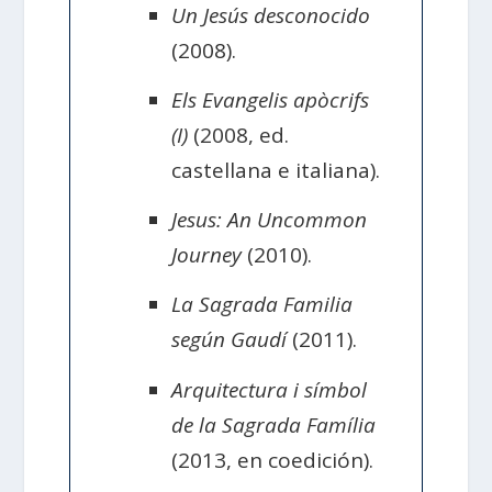
Un Jesús desconocido
(2008).
Els Evangelis apòcrifs
(I)
(2008, ed.
castellana e italiana).
Jesus: An Uncommon
Journey
(2010).
La Sagrada Familia
según Gaudí
(2011).
Arquitectura i símbol
de la Sagrada Família
(2013, en coedición).