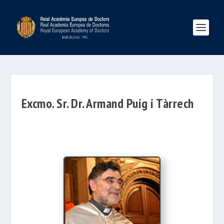
Excmo. Sr. Dr. Armand Puig i Tàrrech