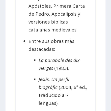
Apóstoles, Primera Carta
de Pedro, Apocalipsis y
versiones bíblicas
catalanas medievales.
Entre sus obras más
destacadas:
La parabole des dix
vierges
(1983).
Jesús. Un perfil
biogràfic
(2004, 6ª ed.,
traducido a 7
lenguas).