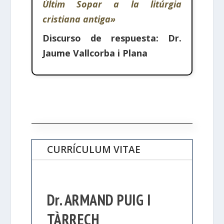
Últim Sopar a la litúrgia
cristiana antiga»
Discurso de respuesta:
Dr.
Jaume Vallcorba i Plana
CURRÍCULUM VITAE
Dr. ARMAND PUIG I
TÀRRECH