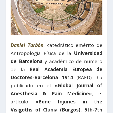
Daniel Turbón
, catedrático emérito de
Antropología Física de la
Universidad
de Barcelona
y académico de número
de la
Real Academia Europea de
Doctores-Barcelona 1914
(RAED), ha
publicado en el
«Global Journal of
Anesthesia & Pain Medicine»
, el
artículo
«Bone Injuries in the
Visigoths of Clunia (Burgos). 5th-7th