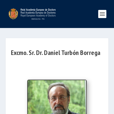
Excmo. Sr. Dr. Daniel Turbón Borrega