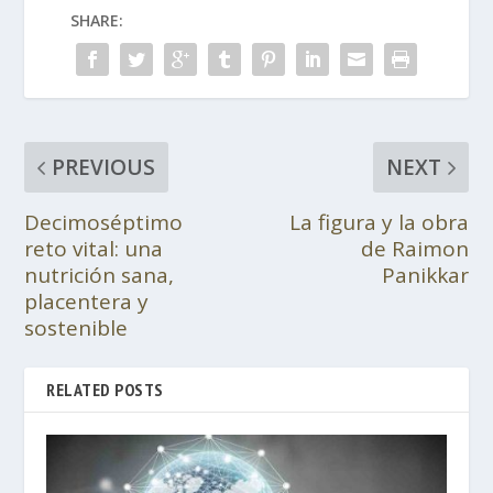
SHARE:
PREVIOUS
NEXT
Decimoséptimo
La figura y la obra
reto vital: una
de Raimon
nutrición sana,
Panikkar
placentera y
sostenible
RELATED POSTS