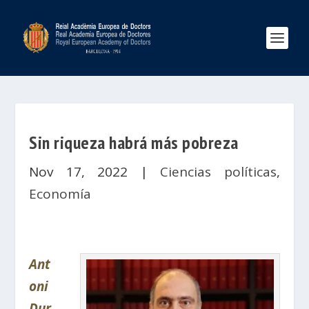
Sin riqueza habrá más pobreza
Nov 17, 2022
|
Ciencias políticas
,
Economía
Ant
oni
Dur