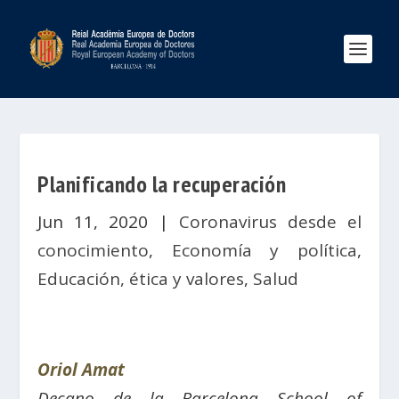
Planificando la recuperación
Jun 11, 2020
|
Coronavirus desde el
conocimiento
,
Economía y política
,
Educación, ética y valores
,
Salud
Oriol Amat
Decano de la Barcelona School of