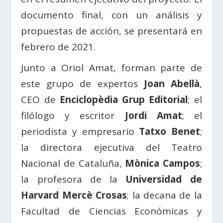
documento final, con un análisis y
propuestas de acción, se presentará en
febrero de 2021.
Junto a Oriol Amat, forman parte de
este grupo de expertos
Joan Abellà
,
CEO de
Enciclopèdia Grup Editorial
; el
filólogo y escritor
Jordi Amat
; el
periodista y empresario
Tatxo Benet
;
la directora ejecutiva del Teatro
Nacional de Cataluña,
Mònica Campos
;
la profesora de la
Universidad de
Harvard Mercè Crosas
; la decana de la
Facultad de Ciencias Económicas y