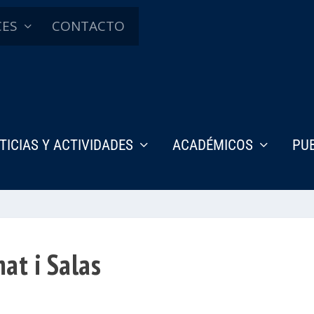
CES
CONTACTO
TICIAS Y ACTIVIDADES
ACADÉMICOS
PU
mat i Salas