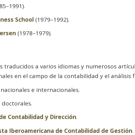
85–1991).
ness School
(1979–1992).
dersen
(1978–1979).
os traducidos a varios idiomas y numerosos artícul
les en el campo de la contabilidad y el análisis f
nacionales e internacionales.
s doctorales.
de Contabilidad y Dirección
.
sta Iberoamericana de Contabilidad de Gestión
.