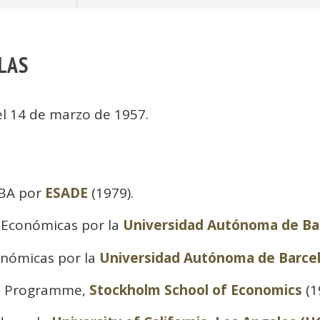
ALAS
 el 14 de marzo de 1957.
MBA por
ESADE
(1979).
s Económicas por la
Universidad Autónoma de Ba
onómicas por la
Universidad Autónoma de Barce
rs Programme,
Stockholm School of Economics
(1