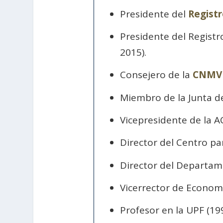
Presidente del
Registr
Presidente del Regist
2015).
Consejero de la
CNMV
Miembro de la Junta d
Vicepresidente de la A
Director del Centro pa
Director del Departam
Vicerrector de Econom
Profesor en la UPF (199