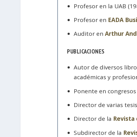
Profesor en la UAB (19
Profesor en
EADA Busi
Auditor en
Arthur An
PUBLICACIONES
Autor de diversos libr
académicas y profesiona
Ponente en congresos 
Director de varias tesi
Director de la
Revista 
Subdirector de la
Revi