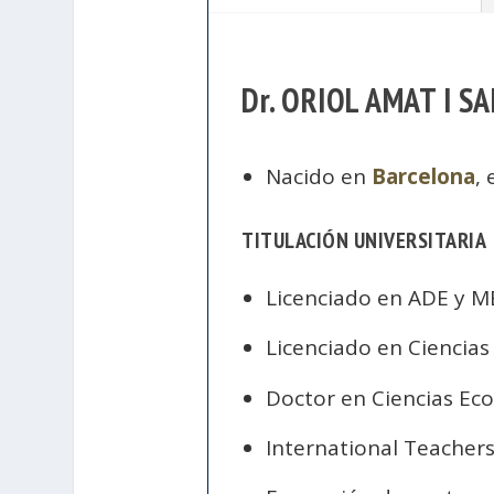
Dr. ORIOL AMAT I S
Nacido en
Barcelona
,
TITULACIÓN UNIVERSITARIA
Licenciado en ADE y 
Licenciado en Ciencia
Doctor en Ciencias Ec
International Teache