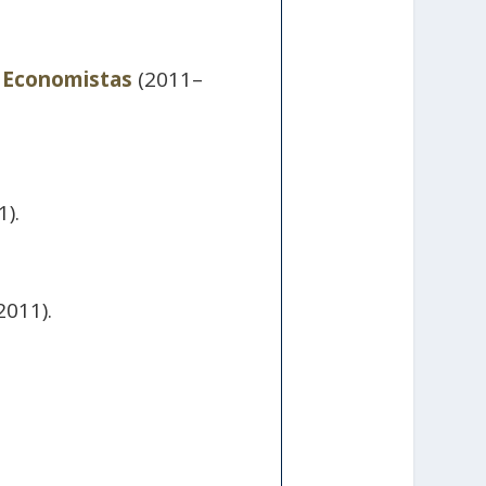
 Economistas
(2011–
).
2011).