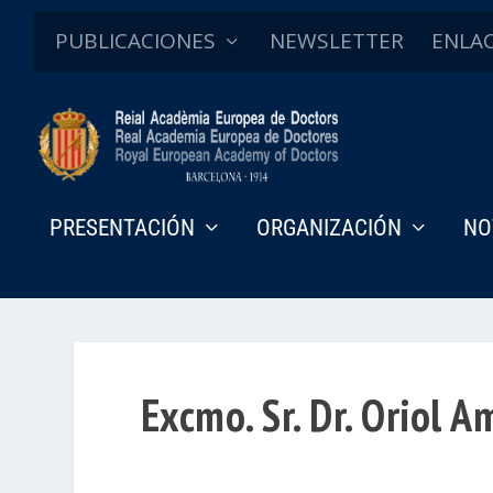
PUBLICACIONES
NEWSLETTER
ENLA
PRESENTACIÓN
ORGANIZACIÓN
NO
Excmo. Sr. Dr. Oriol A