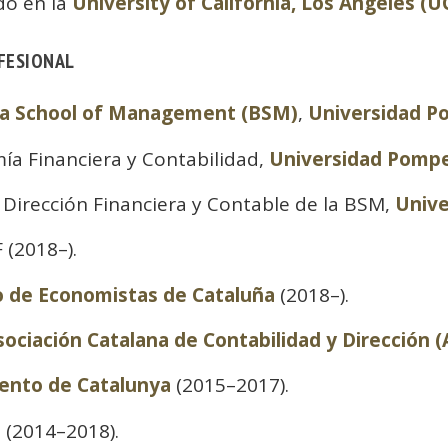
do en la
University of California, Los Angeles (U
OFESIONAL
na School of Management (BSM)
,
Universidad P
ía Financiera y Contabilidad,
Universidad Pomp
 Dirección Financiera y Contable de la BSM,
Unive
 (2018–).
o de Economistas de Cataluña
(2018–).
sociación Catalana de Contabilidad y Dirección 
ento de Catalunya
(2015–2017).
 (2014–2018).