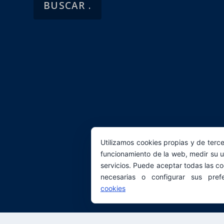
Utilizamos cookies propias y de terce
funcionamiento de la web, medir su u
servicios. Puede aceptar todas las co
necesarias o configurar sus pref
cookies