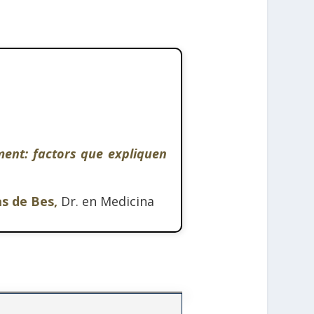
ment: factors que expliquen
as de Bes,
Dr. en Medicina