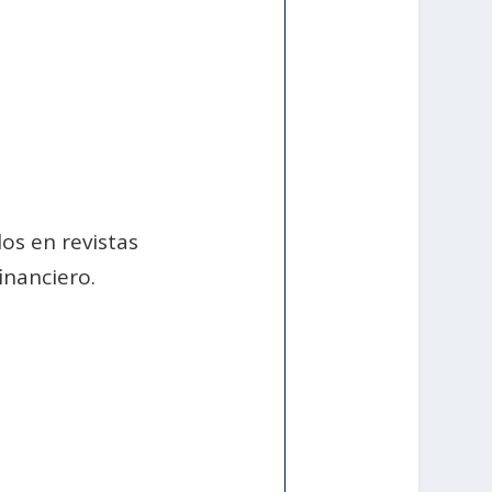
os en revistas
inanciero.