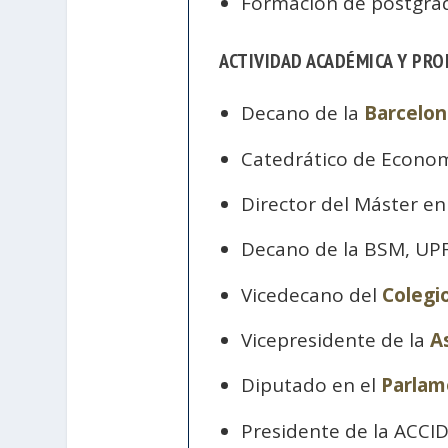
Formación de postgra
ACTIVIDAD ACADÉMICA Y PR
Decano de la
Barcelo
Catedrático de Econom
Director del Máster en
Decano de la BSM, UPF
Vicedecano del
Colegi
Vicepresidente de la
A
Diputado en el
Parlam
Presidente de la ACCID