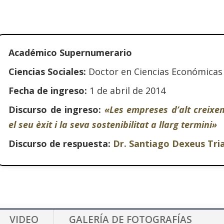
Académico Supernumerario
Ciencias Sociales:
Doctor en Ciencias Económicas
Fecha de ingreso:
1 de abril de 2014
Discurso de ingreso:
«Les empreses d’alt creixe
el seu èxit i la seva sostenibilitat a llarg termini»
Discurso de respuesta:
Dr. Santiago Dexeus Tri
VIDEO
GALERÍA DE FOTOGRAFÍAS