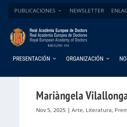
PUBLICACIONES
NEWSLETTER
ENLA
PRESENTACIÓN
ORGANIZACIÓN
NO
Mariàngela Vilallonga
Nov 5, 2025
|
Arte
,
Literatura
,
Prem