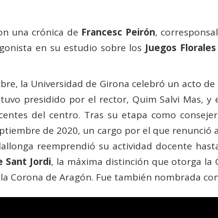
con una crónica de
Francesc Peirón
, corresponsal
agonista en su estudio sobre los
Juegos Florales
ubre, la Universidad de Girona celebró un acto d
stuvo presidido por el rector, Quim Salvi Mas, y
ocentes del centro. Tras su etapa como conseje
tiembre de 2020, un cargo por el que renunció a 
ilallonga reemprendió su actividad docente hasta
 Sant Jordi
, la máxima distinción que otorga la 
e la Corona de Aragón. Fue también nombrada con