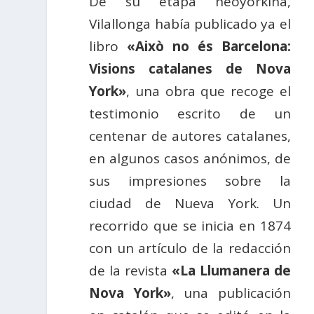
De su etapa neoyorkina,
Vilallonga había publicado ya el
libro
«Això no és Barcelona:
Visions catalanes de Nova
York»
, una obra que recoge el
testimonio escrito de un
centenar de autores catalanes,
en algunos casos anónimos, de
sus impresiones sobre la
ciudad de Nueva York. Un
recorrido que se inicia en 1874
con un artículo de la redacción
de la revista
«La Llumanera de
Nova York»
, una publicación