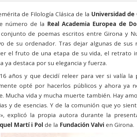
emérita de Filología Clásica de la
Universidad de 
e número de la
Real Academia Europea de Do
 conjunto de poemas escritos entre Girona y N
o de su ordenador. Tras dejar algunas de sus re
r el fruto de una etapa de su vida, el retrato i
ca ya destaca por su elegancia y fuerza.
años y que decidí releer para ver si valía la 
amente opté por hacerlos públicos y ahora ya no
rte. Mucha vida y mucha muerte también. Hay amo
ias y de esencias. Y de la comunión que yo sient
r», explicó la propia autora durante la present
quel Martí i Pol
de la
Fundación Valvi
en Girona.