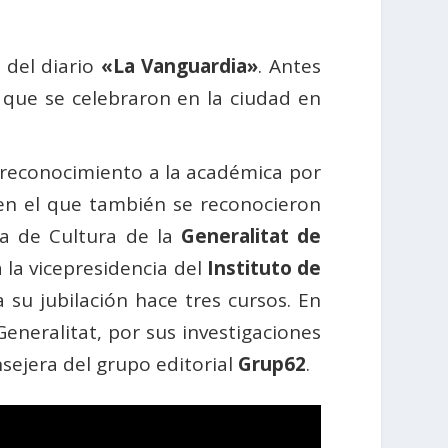
 del diario
«La Vanguardia»
. Antes
que se celebraron en la ciudad en
e reconocimiento a la académica por
 en el que también se reconocieron
ra de Cultura de la
Generalitat de
la vicepresidencia del
Instituto de
 su jubilación hace tres cursos. En
Generalitat, por sus investigaciones
sejera del grupo editorial
Grup62
.