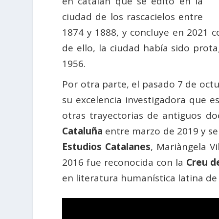
en catalán que se editó en la
ciudad de los rascacielos entre
1874 y 1888, y concluye en 2021 
de ello, la ciudad había sido prot
1956.
Por otra parte, el pasado 7 de oct
su excelencia investigadora que e
otras trayectorias de antiguos d
Cataluña
entre marzo de 2019 y sep
Estudios Catalanes
, Mariàngela V
2016 fue reconocida con la
Creu de
en literatura humanística latina d