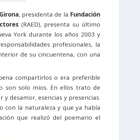
Girona
, presidenta de la
Fundación
ctores
(RAED), presenta su último
ueva York durante los años 2003 y
sponsabilidades profesionales, la
nterior de su cincuentena, con una
pena compartirlos o era preferible
 son solo míos. En ellos trato de
r y desamor, esencias y presencias.
o con la naturaleza y que ya había
ación que realizó del poemario el