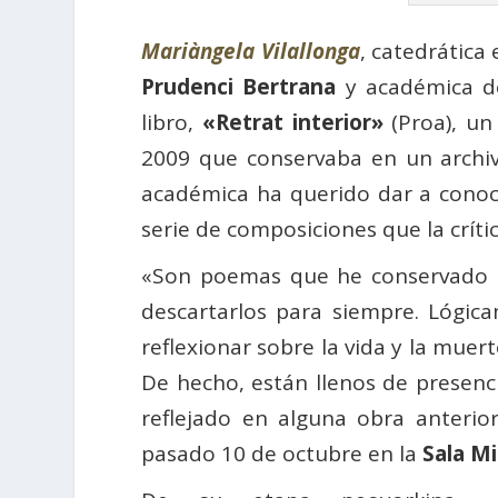
Mariàngela Vilallonga
, catedrática 
Prudenci Bertrana
y académica d
libro,
«Retrat interior»
(Proa), un
2009 que conservaba en un archiv
académica ha querido dar a conoce
serie de composiciones que la críti
«Son poemas que he conservado 16 
descartarlos para siempre. Lógic
reflexionar sobre la vida y la mue
De hecho, están llenos de presenc
reflejado en alguna obra anterio
pasado 10 de octubre en la
Sala Mi