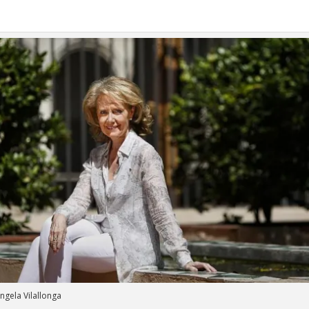
ngela Vilallonga