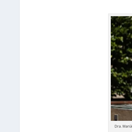
Dra. Marià