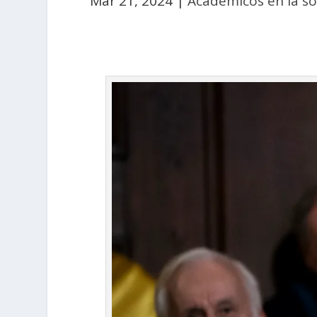
Mar 21, 2024
|
Académicos en la s