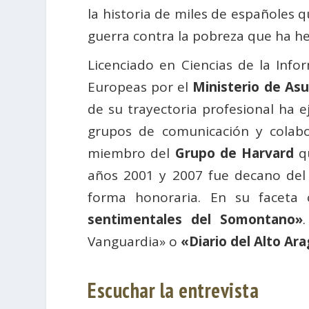
la historia de miles de españoles q
guerra contra la pobreza que ha he
Licenciado en Ciencias de la Inf
Europeas por el
Ministerio de Asu
de su trayectoria profesional ha 
grupos de comunicación y colabo
miembro del
Grupo de Harvard
qu
años 2001 y 2007 fue decano de
forma honoraria. En su faceta
sentimentales del Somontano»
Vanguardia» o
«Diario del Alto Ar
Escuchar la entrevista