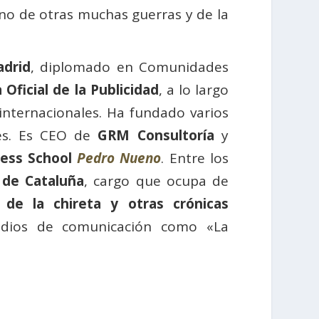
sino de otras muchas guerras y de la
adrid
, diplomado en Comunidades
 Oficial de la Publicidad
, a lo largo
internacionales. Ha fundado varios
nes. Es CEO de
GRM Consultoría
y
ness School
Pedro Nueno
. Entre los
s de Cataluña
, cargo que ocupa de
 de la chireta y otras crónicas
edios de comunicación como «La