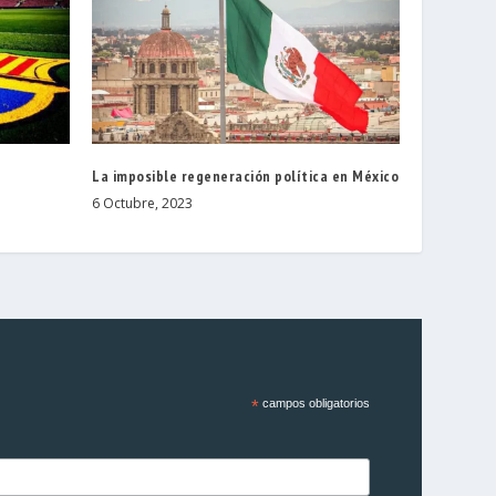
La imposible regeneración política en México
6 Octubre, 2023
*
campos obligatorios