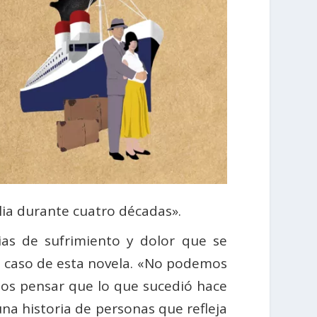
lia durante cuatro décadas».
rias de sufrimiento y dolor que se
l caso de esta novela. «No podemos
mos pensar que lo que sucedió hace
una historia de personas que refleja