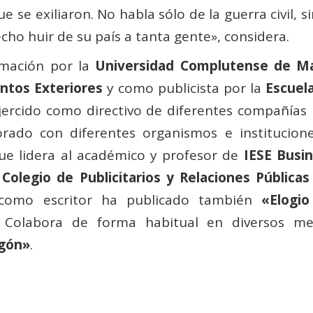
ue se exiliaron. No habla sólo de la guerra civil, 
cho huir de su país a tanta gente», considera.
ormación por la
Universidad Complutense de M
ntos Exteriores
y como publicista por la
Escuela
ejercido como directivo de diferentes compañías 
rado con diferentes organismos e institucio
e lidera al académico y profesor de
IESE Busi
l
Colegio de Publicitarios y Relaciones Pública
 como escritor ha publicado también
«Elogio
. Colabora de forma habitual en diversos m
agón»
.