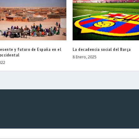
resente y futuro de España en el
La decadencia social del Barça
occidental
8 Enero, 2025
022