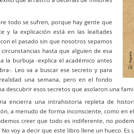
bre todo se sufren, porque hay gente que
 y la explicación está en las lealtades
n con el pasado sin que nosotros sepamos
 circunstancias hasta que alguien de esa
ha la burbuja -explica el académico antes
bra-. Leo va a buscar ese secreto y para
 realidad una semana, pero en el fondo
ena descubrir esos secretos que asolaron una fami
ria encierra una intrahistoria repleta de histo
ión, a menudo de forma inconsciente, como en e
o podemos creer que todo es indiferente, no pode
 No voy a decir que este libro llene un hueco. Es 