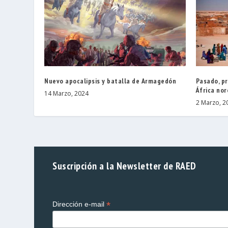
Nuevo apocalipsis y batalla de Armagedón
Pasado, p
África nor
14 Marzo, 2024
2 Marzo, 2
Suscripción a la Newsletter de RAED
*
Dirección e-mail