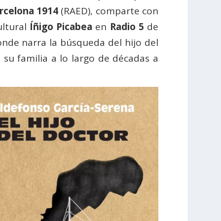
rcelona 1914
(RAED), comparte con
ultural
Íñigo Picabea
en
Radio 5
de
onde narra la búsqueda del h
ijo del
su familia a lo largo de décadas a