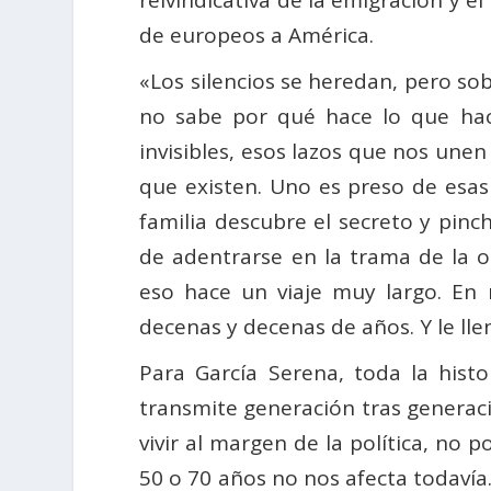
de europeos a América.
«Los silencios se heredan, pero so
no sabe por qué hace lo que hace
invisibles, esos lazos que nos une
que existen. Uno es preso de esas
familia descubre el secreto y pinc
de adentrarse en la trama de la o
eso hace un viaje muy largo. En
decenas y decenas de años. Y le ll
Para García Serena, toda la histo
transmite generación tras generac
vivir al margen de la política, n
50 o 70 años no nos afecta todavía.