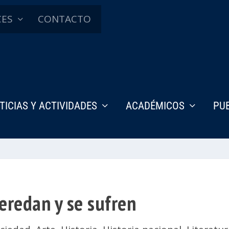
CES
CONTACTO
TICIAS Y ACTIVIDADES
ACADÉMICOS
PU
heredan y se sufren