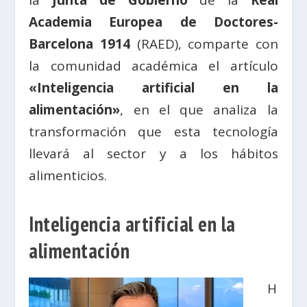
la
Junta de Gobierno
de la
Real
Academia Europea de Doctores-
Barcelona 1914
(RAED), comparte con
la comunidad académica el artículo
«Inteligencia artificial en la
alimentación»
, en el que analiza la
transformación que esta tecnología
llevará al sector y a los hábitos
alimenticios.
Inteligencia artificial en la
alimentación
H