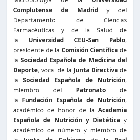
Microbiología de la
Universidad
Complutense de Madrid
y del
Departamento de Ciencias
Farmacéuticas y de la Salud de
la
Universidad CEU-San Pablo
,
presidente de la
Comisión Científica
de
la
Sociedad Española de Medicina del
Deporte
, vocal de la
Junta Directiva
de
la
Sociedad Española de Nutrición
,
miembro del
Patronato
de
la
Fundación Española de Nutrición
,
académico de honor de la
Academia
Española de Nutrición y Dietética
y
académico de número y miembro de