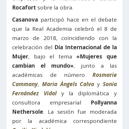
Rocafort
sobre la obra.
Casanova
participó hace en el debate
que la Real Academia celebró el 8 de
marzo de 2018, coincidiendo con la
celebración del
Día Internacional de la
Mujer
, bajo el tema
«Mujeres que
cambian el mundo»
, junto a las
académicas de número
Rosmarie
Cammany
,
Maria Àngels Calvo
y
Sonia
Fernández Vidal
y la diplomática y
consultora empresarial
Pollyanna
Nethersole
. La sesión fue moderada
por la académica correspondiente