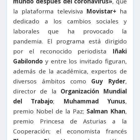
mundo después del coronavirus»
, que
la plataforma televisiva
Movistar+
ha
dedicado a los cambios sociales y
laborales que ha provocado la
pandemia. El programa está dirigido
por el reconocido periodista
Iñaki
Gabilondo
y entre los invitado figuran,
además de la académica, expertos de
diversos ámbitos como
Guy Ryder
,
director de la
Organización Mundial
del Trabajo
;
Muhammad Yunus
,
premio Nobel de la Paz;
Salman Khan
,
premio Princesa de Asturias a la
Cooperación; el economista francés