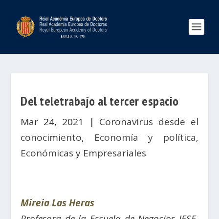
Del teletrabajo al tercer espacio
Mar 24, 2021
|
Coronavirus desde el
conocimiento
,
Economía y política
,
Económicas y Empresariales
Mireia Las Heras
Profesora de la Escuela de Negocios IESE,