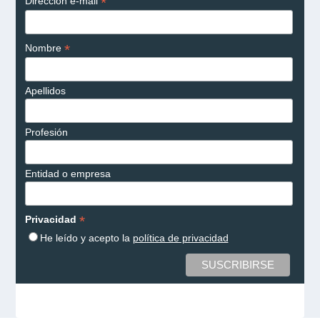
*
Dirección e-mail
*
Nombre
Apellidos
Profesión
Entidad o empresa
*
Privacidad
He leído y acepto la
política de privacidad