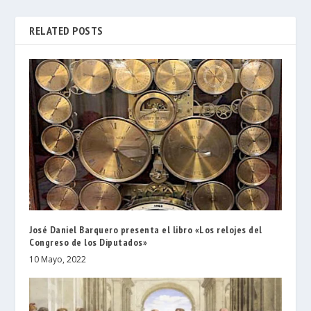
RELATED POSTS
José Daniel Barquero presenta el libro «Los relojes del
Congreso de los Diputados»
10 Mayo, 2022