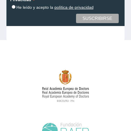
*
He leído y acepto la
política de privacidad