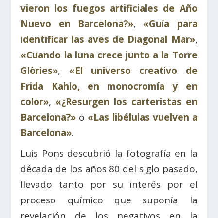
vieron los fuegos artificiales de Año
Nuevo en Barcelona?»
,
«Guía para
identificar las aves de Diagonal Mar»
,
«Cuando la luna crece junto a la Torre
Glòries»
,
«El universo creativo de
Frida Kahlo, en monocromía y en
color»
,
«¿Resurgen los carteristas en
Barcelona?»
o
«Las libélulas vuelven a
Barcelona»
.
Luis Pons descubrió la fotografía en la
década de los años 80 del siglo pasado,
llevado tanto por su interés por el
proceso químico que suponía la
revelación de los negativos en la