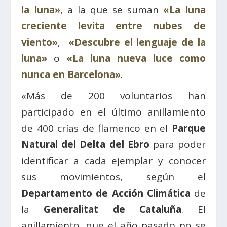
la luna»
, a la que se suman
«La luna
creciente levita entre nubes de
viento»
,
«Descubre el lenguaje de la
luna»
o
«La luna nueva luce como
nunca en Barcelona»
.
«Más de 200 voluntarios han
participado en el último anillamiento
de 400 crías de flamenco en el
Parque
Natural del Delta del Ebro
para poder
identificar a cada ejemplar y conocer
sus movimientos, según el
Departamento de Acción Climática
de
la
Generalitat de Cataluña
. El
anillamiento, que el año pasado no se