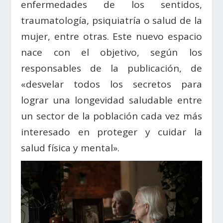
enfermedades de los sentidos,
traumatología, psiquiatría o salud de la
mujer, entre otras. Este nuevo espacio
nace con el objetivo, según los
responsables de la publicación, de
«desvelar todos los secretos para
lograr una longevidad saludable entre
un sector de la población cada vez más
interesado en proteger y cuidar la
salud física y mental».