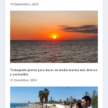
19 Septiembre, 2024
Trabajando juntos para hacer un medio marino más diverso
y sostenible
31 Diciembre, 2024