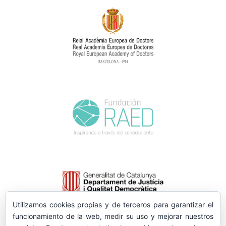
Utilizamos cookies propias y de terceros para garantizar el
funcionamiento de la web, medir su uso y mejorar nuestros