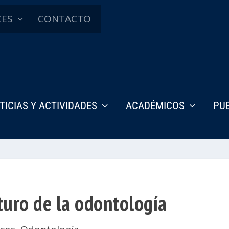
CES
CONTACTO
TICIAS Y ACTIVIDADES
ACADÉMICOS
PU
turo de la odontología