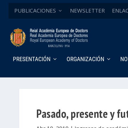
PUBLICACIONES
NEWSLETTER
ENLA
PRESENTACIÓN
ORGANIZACIÓN
NO
Pasado, presente y fu