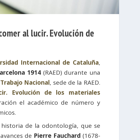
comer al lucir. Evolución de
rsidad Internacional de Cataluña
,
arcelona 1914
(RAED) durante una
Trabajo Nacional
, sede de la RAED.
ir. Evolución de los materiales
ración el académico de número y
micos.
historia de la odontología, que se
s avances de
Pierre Fauchard
(1678-