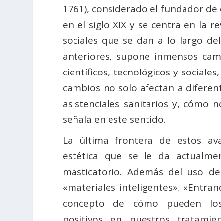
1761), considerado el fundador de 
en el siglo XIX y se centra en la r
sociales que se dan a lo largo de
anteriores, supone inmensos camb
científicos, tecnológicos y sociale
cambios no solo afectan a diferent
asistenciales sanitarios y, cómo 
señala en este sentido.
La última frontera de estos av
estética que se le da actualme
masticatorio. Además del uso d
«materiales inteligentes». «Entran
concepto de cómo pueden los 
positivos en nuestros tratami