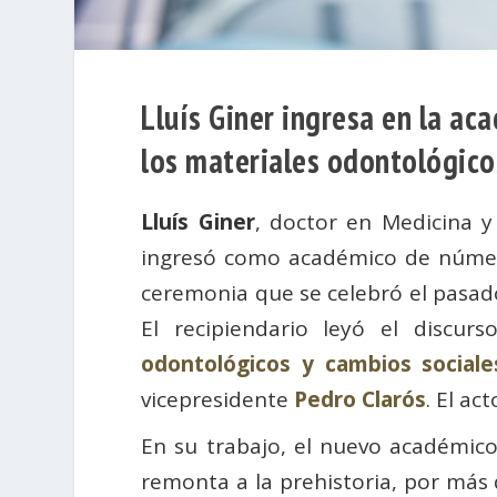
Lluís Giner ingresa en la aca
los materiales odontológico
Lluís Giner
, doctor en Medicina y
ingresó como académico de núme
ceremonia que se celebró el pasado
El recipiendario leyó el discur
odontológicos y cambios sociale
vicepresidente
Pedro Clarós
. El ac
En su trabajo, el nuevo académico
remonta a la prehistoria, por más