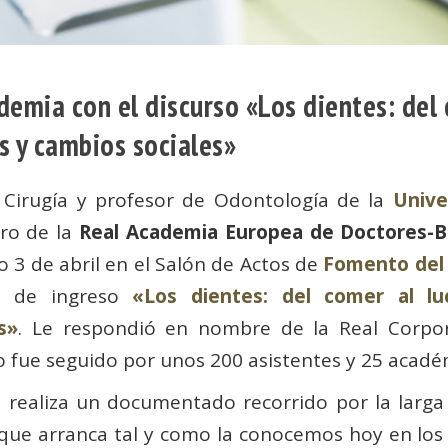
demia con el discurso «Los dientes: del 
s y cambios sociales»
 Cirugía y profesor de Odontología de la
Unive
ro de la
Real Academia Europea de Doctores-B
 3 de abril en el Salón de Actos de
Fomento del 
so de ingreso
«Los dientes: del comer al luc
s»
. Le respondió en nombre de la Real Corpo
to fue seguido por unos 200 asistentes y 25 acadé
 realiza un documentado recorrido por la larga 
 que arranca tal y como la conocemos hoy en lo