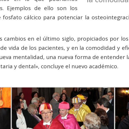
s. Ejemplos de ello son los
 fosfato cálcico para potenciar la osteointegr
 cambios en el último siglo, propiciados por lo
d de vida de los pacientes, y en la comodidad y e
eva mentalidad, una nueva forma de entender la
taria y dental», concluye el nuevo académico.