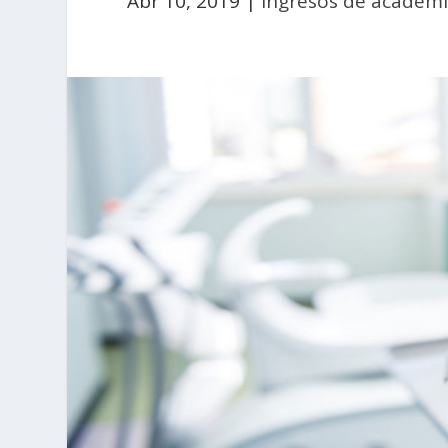
Abr 10, 2019
|
Ingresos de académ