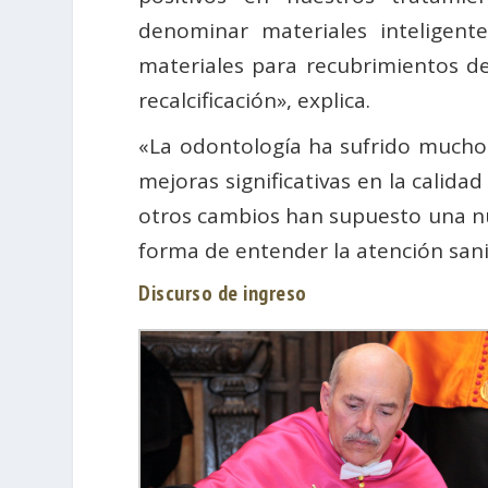
denominar materiales inteligente
materiales para recubrimientos de
recalcificación», explica.
«La odontología ha sufrido muchos
mejoras significativas en la calida
otros cambios han supuesto una nu
forma de entender la atención sani
Discurso de ingreso