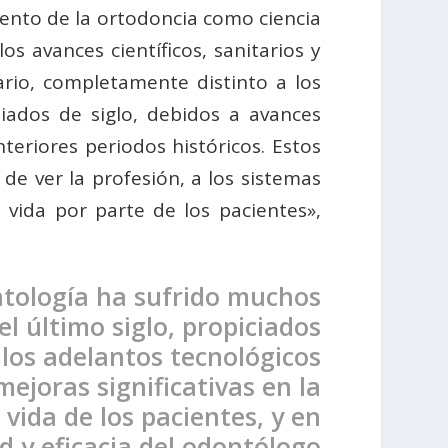
iento de la ortodoncia como ciencia
os avances científicos, sanitarios y
ario, completamente distinto a los
iados de siglo, debidos a avances
nteriores periodos históricos. Estos
de ver la profesión, a los sistemas
 vida por parte de los pacientes»,
tología ha sufrido muchos
l último siglo, propiciados
 los adelantos tecnológicos
ejoras significativas en la
 vida de los pacientes, y en
d y eficacia del odontólogo