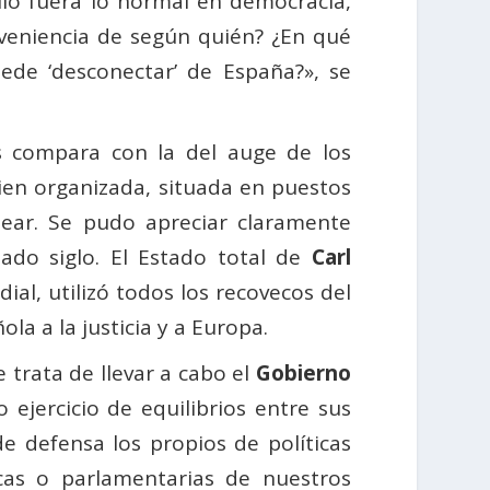
lo fuera lo normal en democracia,
onveniencia de según quién? ¿En qué
de ‘desconectar’ de España?», se
es compara con la del auge de los
ien organizada, situada en puestos
ñear. Se pudo apreciar claramente
ado siglo. El Estado total de
Carl
ial, utilizó todos los recovecos del
a a la justicia y a Europa.
 trata de llevar a cabo el
Gobierno
jercicio de equilibrios entre sus
de defensa los propios de políticas
cas o parlamentarias de nuestros