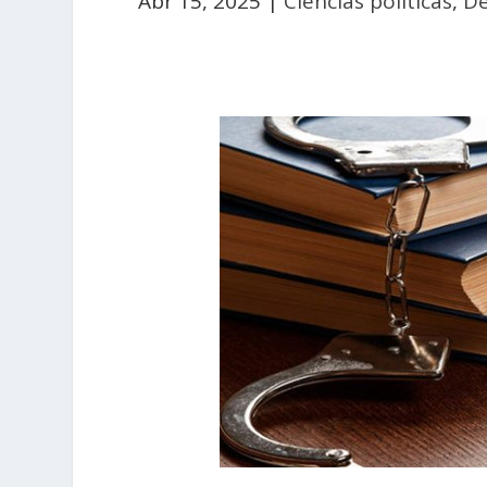
Abr 15, 2025
|
Ciencias políticas
,
D