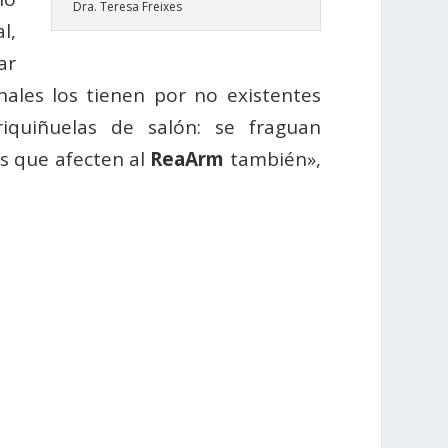
Dra. Teresa Freixes
l,
ar
nales los tienen por no existentes
iquiñuelas de salón: se fraguan
s que afecten al
ReaArm
también»,