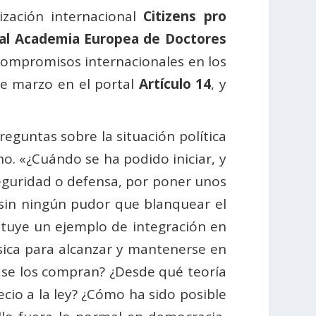
zación internacional
Citizens pro
al Academia Europea de Doctores
 compromisos internacionales en los
de marzo en el portal
Artículo 14
, y
reguntas sobre la situación política
ho. «¿Cuándo se ha podido iniciar, y
eguridad o defensa, por poner unos
 sin ningún pudor que blanquear el
tituye un ejemplo de integración en
ica para alcanzar y mantenerse en
o se los compran? ¿Desde qué teoría
ecio a la ley? ¿Cómo ha sido posible