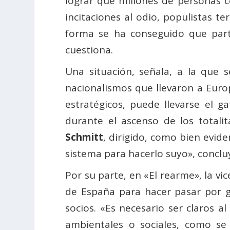
lograr que millones de personas 
incitaciones al odio, populistas t
forma se ha conseguido que part
cuestiona.
Una situación, señala, a la que 
nacionalismos que llevaron a Euro
estratégicos, puede llevarse el 
durante el ascenso de los totali
Schmitt
, dirigido, como bien evid
sistema para hacerlo suyo», concluy
Por su parte, en «El rearme», la v
de España para hacer pasar por g
socios. «Es necesario ser claros a
ambientales o sociales, como se