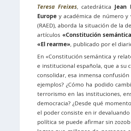
Teresa Freixes
, catedrática
Jean
Europe
y académica de número y v
(RAED), aborda la situación de la 
artículos
«Constitución semántica
«El rearme»
, publicado por el diari
En «Constitución semántica y relato
e institucional española, que a su 
consolidar, esa inmensa confusión
ejemplos? ¿Cómo ha podido cambiar
terrorismo en las instituciones, 
democracia? ¿Desde qué momento s
el poder consiste en ir devaluando
política se puede afirmar sin zozob