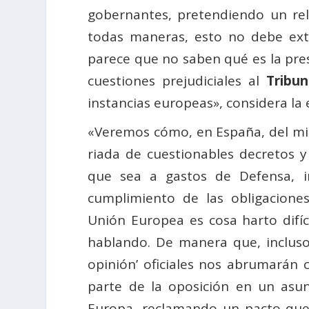
gobernantes, pretendiendo un re
todas maneras, esto no debe extr
parece que no saben qué es la pre
cuestiones prejudiciales al
Tribun
instancias europeas», considera la e
«Veremos cómo, en España, del m
riada de cuestionables decretos y
que sea a gastos de Defensa, i
cumplimiento de las obligacione
Unión Europea es cosa harto difí
hablando. De manera que, incluso,
opinión’ oficiales nos abrumarán 
parte de la oposición en un asu
Europa, reclamando un pacto que 