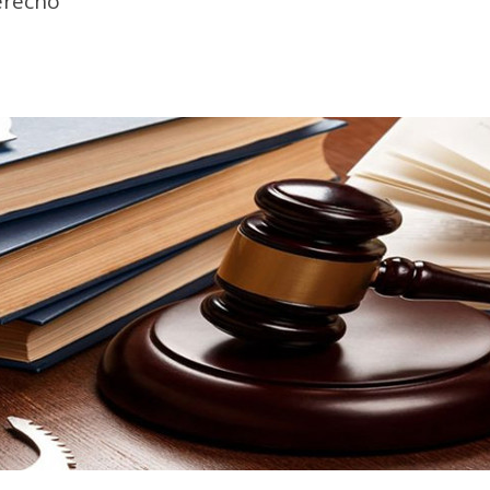
erecho