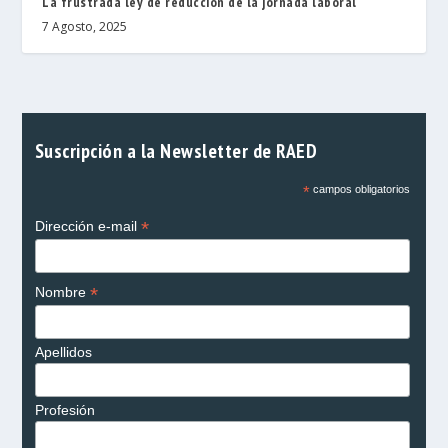
La frustrada ley de reducción de la jornada laboral
7 Agosto, 2025
Suscripción a la Newsletter de RAED
*
campos obligatorios
*
Dirección e-mail
*
Nombre
Apellidos
Profesión