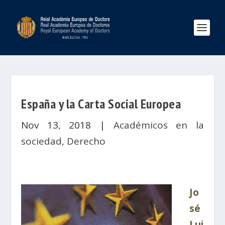
España y la Carta Social Europea
Nov 13, 2018
|
Académicos en la
sociedad
,
Derecho
Jo
sé
Lui