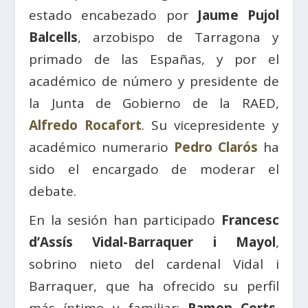
estado encabezado por
Jaume Pujol
Balcells
, arzobispo de Tarragona y
primado de las Españas, y por el
académico de número y presidente de
la Junta de Gobierno de la RAED,
Alfredo Rocafort
. Su vicepresidente y
académico numerario
Pedro Clarós
ha
sido el encargado de moderar el
debate.
En la sesión han participado
Francesc
d’Assís Vidal-Barraquer i Mayol
,
sobrino nieto del cardenal Vidal i
Barraquer, que ha ofrecido su perfil
más íntimo y familiar;
Ramon Corts
,