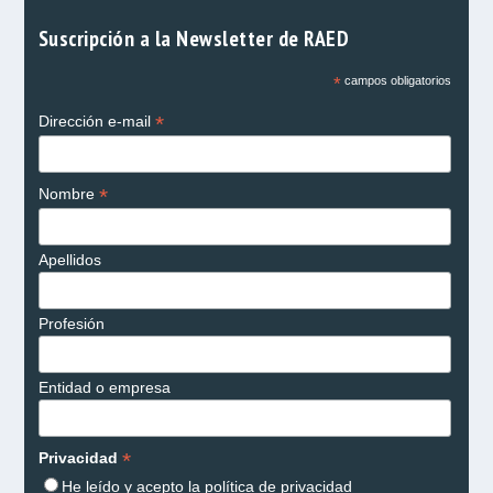
Suscripción a la Newsletter de RAED
*
campos obligatorios
*
Dirección e-mail
*
Nombre
Apellidos
Profesión
Entidad o empresa
*
Privacidad
He leído y acepto la
política de privacidad