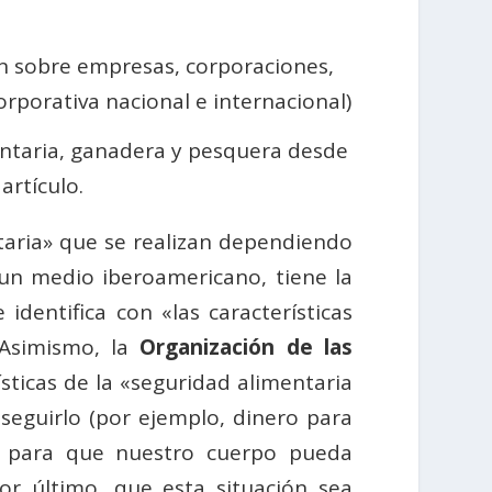
n sobre empresas, corporaciones,
orporativa nacional e internacional)
entaria, ganadera y pesquera desde
artículo.
taria» que se realizan dependiendo
un medio iberoamericano, tiene la
dentifica con «las características
 Asimismo, la
Organización de las
sticas de la «seguridad alimentaria
seguirlo (por ejemplo, dinero para
os para que nuestro cuerpo pueda
or último, que esta situación sea