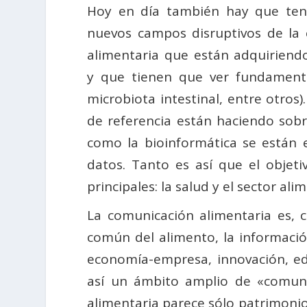
Hoy en día también hay que ten
nuevos campos disruptivos de la
alimentaria que están adquiriend
y que tienen que ver fundamenta
microbiota intestinal, entre otros
de referencia están haciendo sobr
como la bioinformática se está
datos. Tanto es así que el objeti
principales: la salud y el sector al
La comunicación alimentaria es, 
común del alimento, la informació
economía-empresa, innovación, educ
así un ámbito amplio de «comuni
alimentaria parece sólo patrimonio 