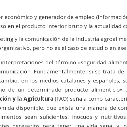
or económico y generador de empleo (informació
so en el producto interior bruto y la actualidad c
eting y la comunicación de la industria agroalim
rganizativo, pero no es el caso de estudio en ese 
s interpretaciones del término «seguridad alimen
omunicación. Fundamentalmente, si se trata de 
ambio, en los medios catalanes y españoles, se i
mo de un determinado producto alimenticio».
ión y la Agricultura
(FAO) señala como caracterí
comida disponible, que exista una manera de con
limentos sean suficientes, inocuos y nutritiv
entes necesarios para tener una vida sana, y, p