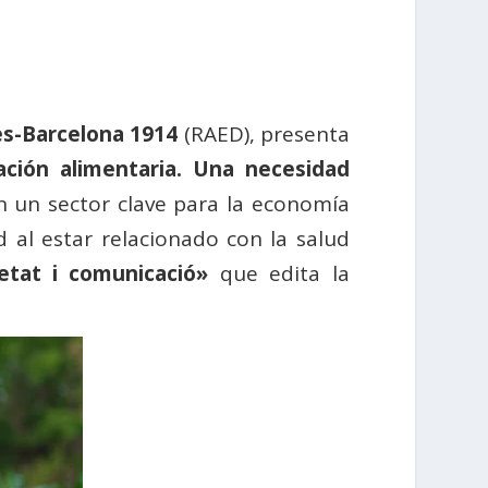
s-Barcelona 1914
(RAED), presenta
cación alimentaria. Una necesidad
en un sector clave para la economía
d al estar relacionado con la salud
ietat i comunicació»
que edita la