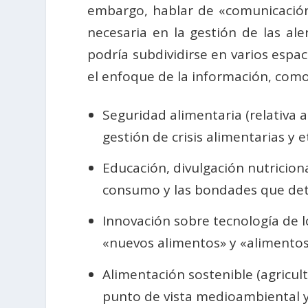
embargo, hablar de «comunicación 
necesaria en la gestión de las ale
podría subdividirse en varios espac
el enfoque de la información, como 
Seguridad alimentaria (relativa a
gestión de crisis alimentarias y 
Educación, divulgación nutricio
consumo y las bondades que deter
Innovación sobre tecnología de l
«nuevos alimentos» y «alimentos 
Alimentación sostenible (agricul
punto de vista medioambiental y