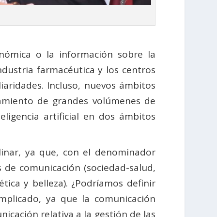
nómica o la información sobre la
ndustria farmacéutica y los centros
iaridades. Incluso, nuevos ámbitos
amiento de grandes volúmenes de
ligencia artificial en dos ámbitos
linar, ya que, con el denominador
s de comunicación (sociedad-salud,
tica y belleza). ¿Podríamos definir
mplicado, ya que la comunicación
icación relativa a la gestión de las