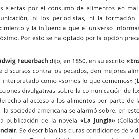
 las alertas por el consumo de alimentos en mal
nicación, ni los periodistas, ni la formació
imiento y la influencia que el universo informat
ximo. Por esto se ha optado por la opción preca
udwig Feuerbach
dijo, en 1850, en su escrito
«Ens
de discursos contra los pecados, den mejores ali
a interpretado como «somos lo que comemos» (
acciones divulgativas sobre la comunicación de l
derecho al acceso a los alimentos por parte de l
 la sociedad americana se alarmó sobre, en este 
la publicación de la novela
«La Jungla»
(Collado
nclair
. Se describían las duras condiciones de v