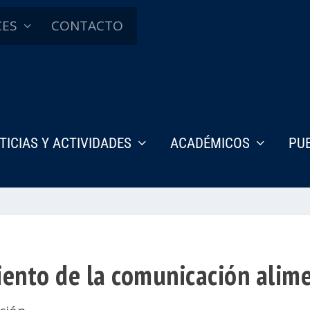
CES
CONTACTO
TICIAS Y ACTIVIDADES
ACADÉMICOS
PU
iento de la comunicación alim