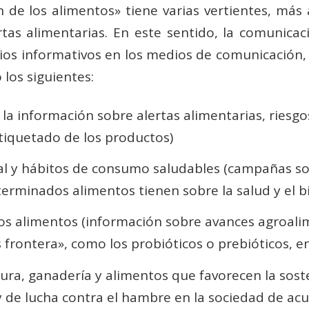
de los alimentos» tiene varias vertientes, más 
rtas alimentarias. En este sentido, la comunica
ios informativos en los medios de comunicación, 
los siguientes:
 la información sobre alertas alimentarias, riesgo
etiquetado de los productos)
nal y hábitos de consumo saludables (campañas so
minados alimentos tienen sobre la salud y el bi
os alimentos (información sobre avances agroalim
frontera», como los probióticos o prebióticos, en
tura, ganadería y alimentos que favorecen la sost
 de lucha contra el hambre en la sociedad de ac