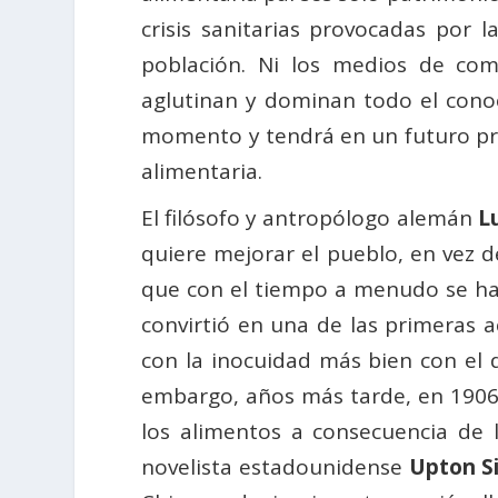
crisis sanitarias provocadas por
población. Ni los medios de comu
aglutinan y dominan todo el conoc
momento y tendrá en un futuro pró
alimentaria.
El filósofo y antropólogo alemán
L
quiere mejorar el pueblo, en vez 
que con el tiempo a menudo se h
convirtió en una de las primeras 
con la inocuidad más bien con el 
embargo, años más tarde, en 1906,
los alimentos a consecuencia de 
novelista estadounidense
Upton Si