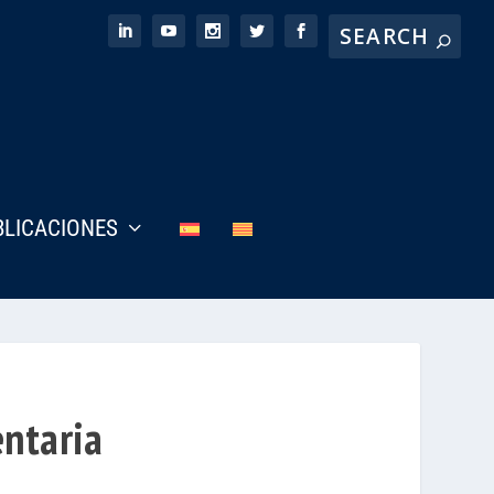
BLICACIONES
entaria