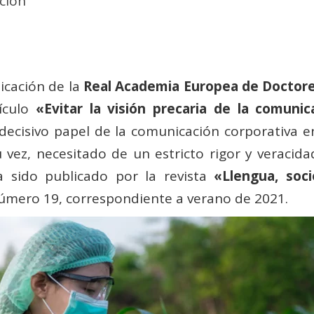
ición
icación de la
Real Academia Europea de Doctore
ículo
«Evitar la visión precaria de la comuni
l decisivo papel de la comunicación corporativa 
 vez, necesitado de un estricto rigor y veracida
ha sido publicado por la revista
«
Llengua, soc
número 19, correspondiente a verano de 2021.