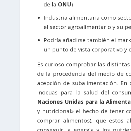
de la
ONU
)
Industria alimentaria como sect
el sector agroalimentario y su pe
Podría añadirse también el mark
un punto de vista corporativo y o
Es curioso comprobar las distinta
de la procedencia del medio de c
acepción de subalimentación. En c
inocuas para la salud del consu
Naciones Unidas para la Alimentac
y nutricional» el hecho de tener 
comprar alimentos), que estos a
conseguir la energía y los nutri