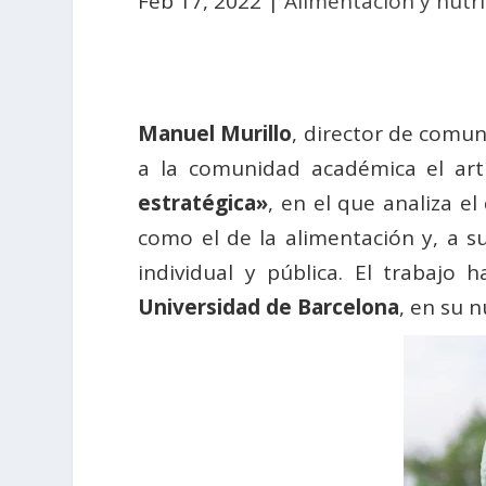
Feb 17, 2022
|
Alimentación y nutr
Manuel Murillo
, director de comun
a la comunidad académica el art
estratégica»
, en el que analiza e
como el de la alimentación y, a su
individual y pública. El trabajo 
Universidad de Barcelona
, en su 