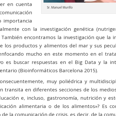
er en cuenta
Sr. Manuel Murillo
 comunicación
o importancia
lmente con la investigación genética (nutrige
). También encontramos la investigación que la i
e los productos y alimentos del mar y sus pecul
n enfocando mucho en este momento en el trat
vo es buscar respuestas en el Big Data y la inte
imentario (Bioinformáticos Barcelona 2015).
consecuentemente, muy poliédrica y multidiscip
n transita en diferentes secciones de los medio
ación e, incluso, gastronomía, nutrición y esté
cación alimentaria o de los alimentos»? Es co
de la comunicación de crisis, es decir, de la comun