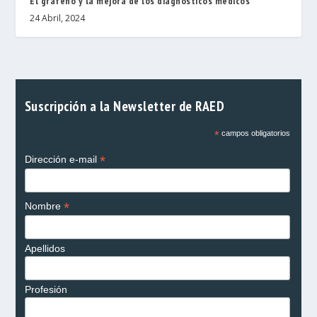
El grafeno y la mejora de los diagnósticos médicos
24 Abril, 2024
Suscripción a la Newsletter de RAED
*
campos obligatorios
*
Dirección e-mail
*
Nombre
Apellidos
Profesión