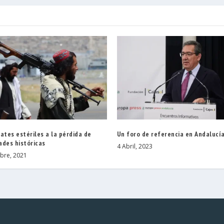
ates estériles a la pérdida de
Un foro de referencia en Andalucí
ades históricas
4 Abril, 2023
bre, 2021