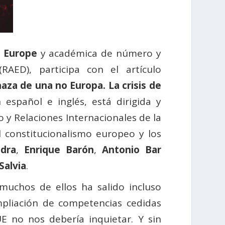
o Europe
y académica de número y
RAED), participa con el artículo
aza de una no Europa. La crisis de
español e inglés, está dirigida y
o y Relaciones Internacionales de la
el constitucionalismo europeo y los
dra
,
Enrique Barón
,
Antonio Bar
Salvia
.
muchos de ellos ha salido incluso
mpliación de competencias cedidas
UE no nos debería inquietar. Y sin