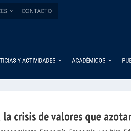
CES
CONTACTO
TICIAS Y ACTIVIDADES
ACADÉMICOS
PU
 a la crisis de valores que azot