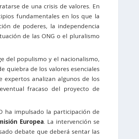
atarse de una crisis de valores. En
ncipios fundamentales en los que la
ción de poderes, la independencia
actuación de las ONG o el pluralismo
ge del populismo y el nacionalismo,
de quiebra de los valores esenciales
 expertos analizan algunos de los
 eventual fracaso del proyecto de
D ha impulsado la participación de
misión Europea
. La intervención se
posado debate que deberá sentar las