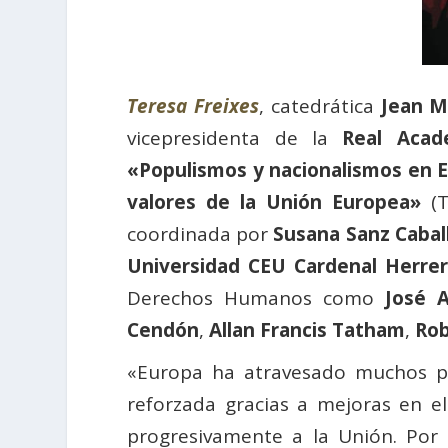
Teresa Freixes
, catedrática
Jean 
vicepresidenta de la
Real Acad
«Populismos y nacionalismos en 
valores de la Unión Europea»
(T
coordinada por
Susana Sanz Cabal
Universidad CEU Cardenal Herre
Derechos Humanos como
José A
Cendón
,
Allan Francis Tatham
,
Rob
«Europa ha atravesado muchos per
reforzada gracias a mejoras en e
progresivamente a la Unión. Por t