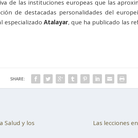
iva de las instituciones europeas que las aproxi
ción de destacadas personalidades del europe
al especializado
Atalayar
, que ha publicado las re
SHARE:
a Salud y los
Las lecciones e