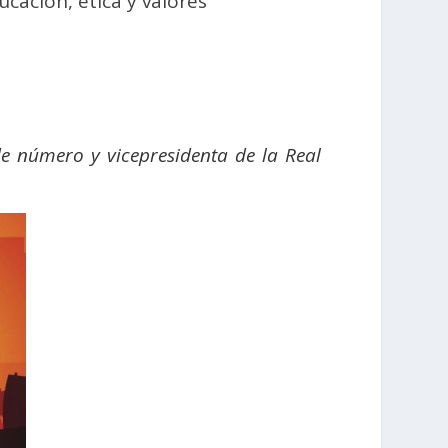
ucación, ética y valores
e número y vicepresidenta de la Real