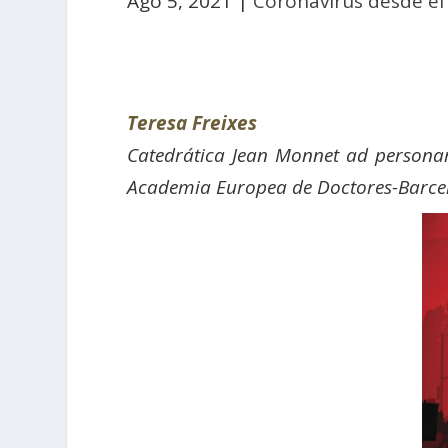
Ago 5, 2021
|
Coronavirus desde el
Teresa Freixes
Catedrática Jean Monnet ad personam
Academia Europea de Doctores-Barce