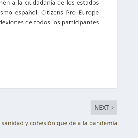
men a la ciudadanía de los estados
ísmo español. Citizens Pro Europe
flexiones de todos los participantes
NEXT
n sanidad y cohesión que deja la pandemia