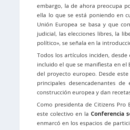
embargo, la de ahora preocupa porq
ella lo que se está poniendo en cu
Unión Europea se basa y que cons
judicial, las elecciones libres, la
político», se señala en la introducci
Todos los artículos inciden, desde
incluido el que se manifiesta en el
del proyecto europeo. Desde este
principales desencadenantes de e
construcción europea y dan recetas
Como presidenta de Citizens Pro E
este colectivo en la
Conferencia s
enmarcó en los espacios de partici