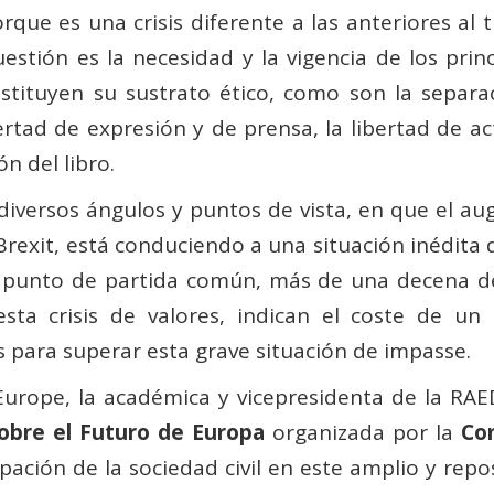
ue es una crisis diferente a las anteriores al tr
estión es la necesidad y la vigencia de los pri
tituyen su sustrato ético, como son la separa
 libertad de expresión y de prensa, la libertad de 
ón del libro.
 diversos ángulos y puntos de vista, en que el au
 Brexit, está conduciendo a una situación inédita 
 punto de partida común, más de una decena de
sta crisis de valores, indican el coste de un
 para superar esta grave situación de impasse.
urope, la académica y vicepresidenta de la RAE
obre el Futuro de Europa
organizada por la
Co
pación de la sociedad civil en este amplio y re