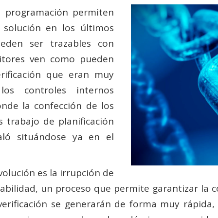
de programación permiten
 solución en los últimos
ueden ser trazables con
ditores ven como pueden
rificación que eran muy
los controles internos
onde la confección de los
 trabajo de planificación
ló situándose ya en el
olución es la irrupción de
tabilidad, un proceso que permite garantizar la
 verificación se generarán de forma muy rápida,