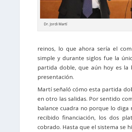
Dr. Jordi Martí
reinos, lo que ahora sería el co
simple y durante siglos fue la ún
partida doble, que aún hoy es la 
presentación.
Martí señaló cómo esta partida dob
en otro las salidas. Por sentido co
balance cuadra no porque lo diga n
recibido financiación, los dos p
cobrado. Hasta que el sistema se h