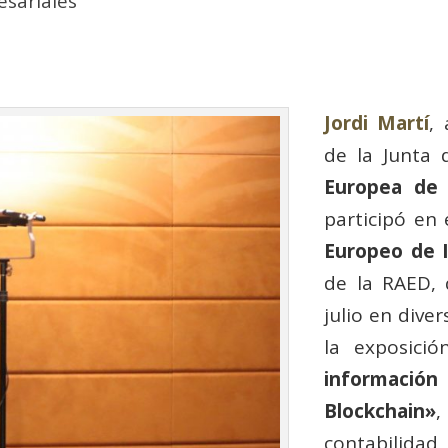
sariales
Jordi Martí
,
de la Junta
Europea de 
participó en
Europeo de I
de la RAED,
julio en dive
la exposici
información 
Blockchain»
,
contabilidad