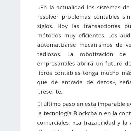
«En la actualidad los sistemas 
resolver problemas contables sin
siglos. Hoy las transacciones p
métodos muy eficientes. Los au
automatizarse mecanismos de ve
tediosos. La robotización de 
empresariales abrirá un futuro d
libros contables tenga mucho más
que de entrada de datos», seña
presente.
El último paso en esta imparable ev
la tecnología Blockchain en la con
comerciales. «La trazabilidad y la