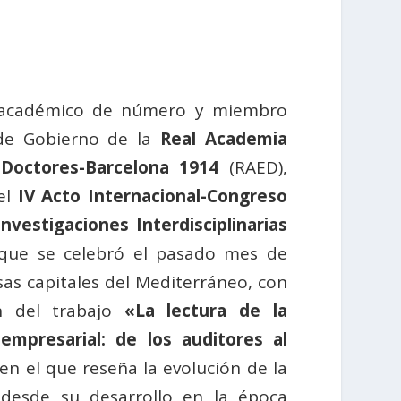
 académico de número y miembro
 de Gobierno de la
Real Academia
Doctores-Barcelona 1914
(RAED),
 el
IV Acto Internacional-Congreso
nvestigaciones Interdisciplinarias
 que se celebró el pasado mes de
rsas capitales del Mediterráneo, con
ón del trabajo
«La lectura de la
empresarial: de los auditores al
 en el que reseña la evolución de la
 desde su desarrollo en la época