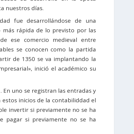
a nuestros días.
lidad fue desarrollándose de una
más rápida de lo previsto por las
 de ese comercio medieval entre
tables se conocen como la partida
artir de 1350 se va implantando la
presarial», inició el académico su
 En uno se registran las entradas y
estos inicios de la contabiliddad el
le invertir si previamente no se ha
ble pagar si previamente no se ha