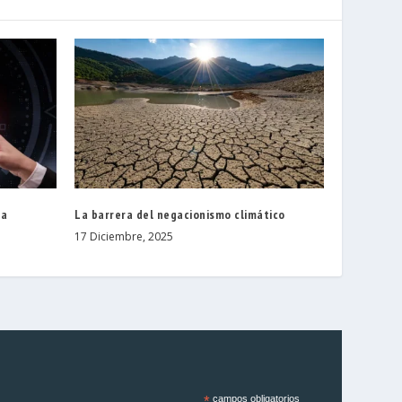
la
La barrera del negacionismo climático
17 Diciembre, 2025
*
campos obligatorios