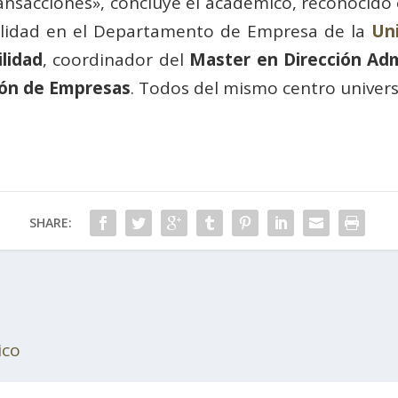
transacciones», concluye el académico, reconocid
ilidad en el Departamento de Empresa de la
Un
lidad
, coordinador del
Master en Dirección Adm
ión de Empresas
. Todos del mismo centro universi
SHARE:
ico