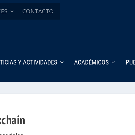
CES
CONTACTO
TICIAS Y ACTIVIDADES
ACADÉMICOS
PU
kchain