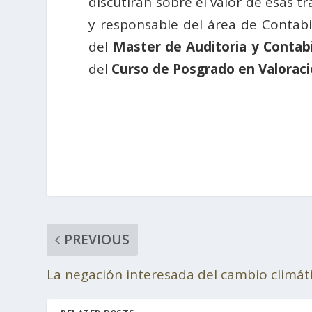
discutirán sobre el valor de esas 
y responsable del área de Contab
del
Master de Auditoria y Contabi
del
Curso de Posgrado en Valorac
PREVIOUS
La negación interesada del cambio climát