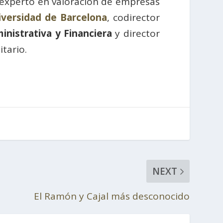
o experto en valoración de empresas
iversidad de Barcelona
, codirector
inistrativa y Financiera
y director
tario.
NEXT
El Ramón y Cajal más desconocido