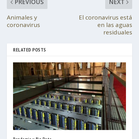
PREVIOUS
NEXT
Animales y
El coronavirus está
coronavirus
en las aguas
residuales
RELATED POSTS
Pandemia y Big Data