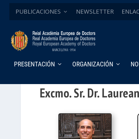
PUBLICACIONES
NEWSLETTER
ENLA
PRESENTACIÓN
ORGANIZACIÓN
NO
Excmo. Sr. Dr. Laure