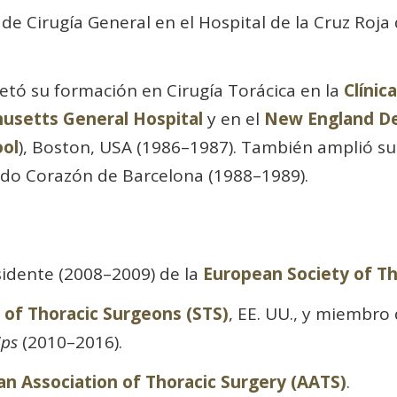
 de Cirugía General en el Hospital de la Cruz Roj
tó su formación en Cirugía Torácica en la
Clínic
usetts General Hospital
y en el
New England De
ool
), Boston, USA (1986–1987). También amplió su
ado Corazón de Barcelona (1988–1989).
sidente (2008–2009) de la
European Society of Th
 of Thoracic Surgeons (STS)
, EE. UU., y miembro
ips
(2010–2016).
n Association of Thoracic Surgery (AATS)
.