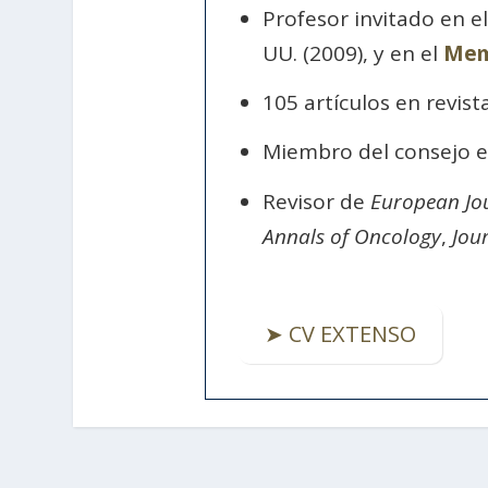
Profesor invitado en e
UU. (2009), y en el
Memo
105 artículos en revist
Miembro del consejo ed
Revisor de
European Jou
Annals of Oncology
,
Jou
➤ CV EXTENSO