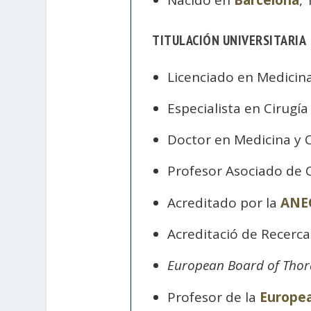
Nacido en
Barcelona
,
TITULACIÓN UNIVERSITARIA
Licenciado en Medicina
Especialista en Cirugía
Doctor en Medicina y 
Profesor Asociado de C
Acreditado por la
ANE
Acreditació de Recerca
European Board of Thora
Profesor de la
Europea