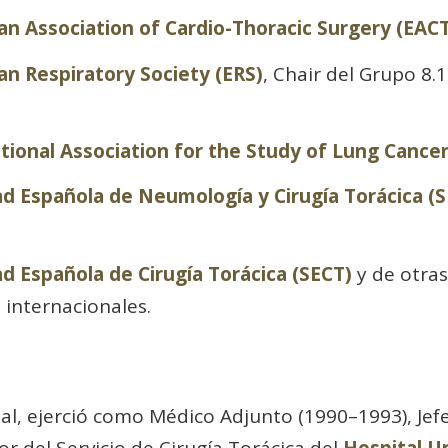
n Association of Cardio-Thoracic Surgery (EAC
n Respiratory Society (ERS)
, Chair del Grupo 8.
tional Association for the Study of Lung Cancer
d Española de Neumología y Cirugía Torácica (
d Española de Cirugía Torácica (SECT)
y de otra
e internacionales.
al, ejerció como Médico Adjunto (1990–1993), Jefe
r del Servicio de Cirugía Torácica del
Hospital Un