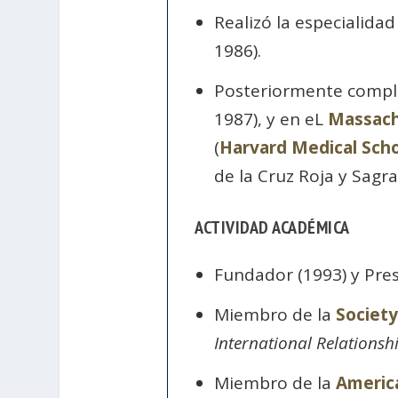
Realizó la especialidad
1986).
Posteriormente comple
1987), y en eL
Massach
(
Harvard Medical Sch
de la Cruz Roja y Sagr
ACTIVIDAD ACADÉMICA
Fundador (1993) y Pre
Miembro de la
Society
International Relationsh
Miembro de la
America