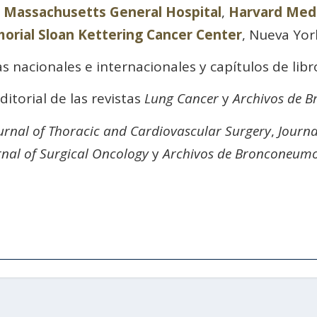
l
Massachusetts General Hospital
,
Harvard Medi
rial Sloan Kettering Cancer Center
, Nueva York
as nacionales e internacionales y capítulos de libr
itorial de las revistas
Lung Cancer
y
Archivos de 
rnal of Thoracic and Cardiovascular Surgery
,
Journa
rnal of Surgical Oncology
y
Archivos de Bronconeumo