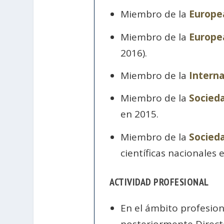
Miembro de la
Europea
Miembro de la
Europea
2016).
Miembro de la
Interna
Miembro de la
Socieda
en 2015.
Miembro de la
Socieda
científicas nacionales 
ACTIVIDAD PROFESIONAL
En el ámbito profesion
posteriormente Directo