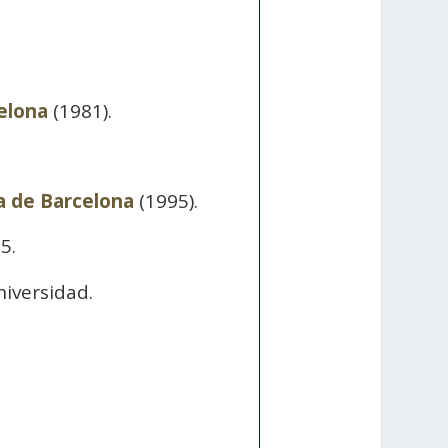
elona
(1981).
 de Barcelona
(1995).
5.
niversidad.