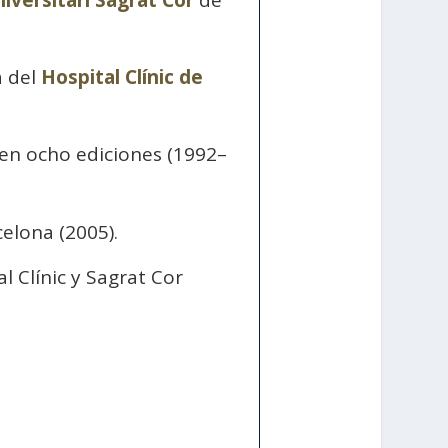
a del
Hospital Clínic de
en ocho ediciones (1992–
elona (2005).
l Clínic y Sagrat Cor