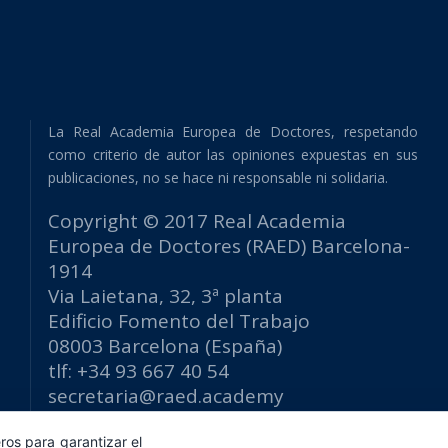
La Real Academia Europea de Doctores, respetando
como criterio de autor las opiniones expuestas en sus
publicaciones, no se hace ni responsable ni solidaria.
Copyright © 2017 Real Academia
Europea de Doctores (RAED) Barcelona-
1914
Via Laietana, 32, 3ª planta
Edificio Fomento del Trabajo
08003 Barcelona (España)
tlf: +34 93 667 40 54
secretaria@raed.academy
Contacto y suscripción Newsletter
ros para garantizar el
Política de privacidad