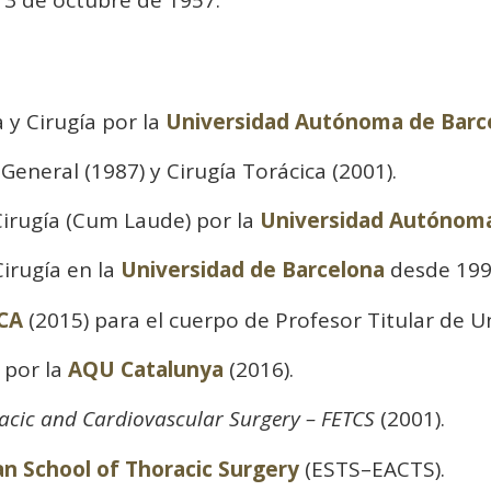
 13 de octubre de 1957.
 y Cirugía por la
Universidad Autónoma de Barc
 General (1987) y Cirugía Torácica (2001).
Cirugía (Cum Laude) por la
Universidad Autónoma
irugía en la
Universidad de Barcelona
desde 199
CA
(2015) para el cuerpo de Profesor Titular de U
 por la
AQU Catalunya
(2016).
cic and Cardiovascular Surgery – FETCS
(2001).
n School of Thoracic Surgery
(ESTS–EACTS).