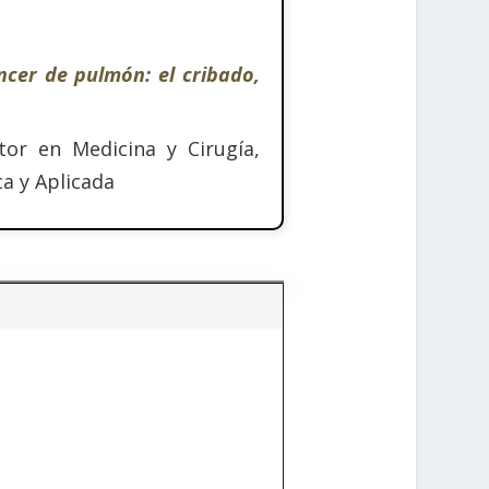
ncer de pulmón: el cribado,
tor en Medicina y Cirugía,
a y Aplicada