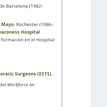
a de Barcelona (1982–
a Mayo
, Rochester (1986–
aconess Hospital
 formación en el Hospital
oracic Surgeons (ESTS)
.
 del
Workforce on