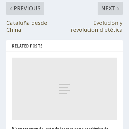
PREVIOUS
NEXT
Cataluña desde
Evolución y
China
revolución dietética
RELATED POSTS
Vídeo resumen del acto de ingreso como académico de