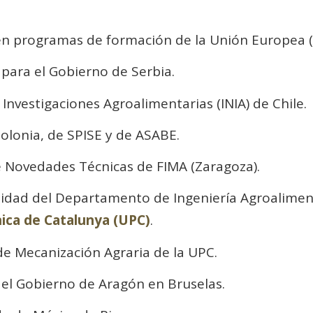
.
en programas de formación de la Unión Europea 
 para el Gobierno de Serbia.
 Investigaciones Agroalimentarias (INIA) de Chile.
olonia, de SPISE y de ASABE.
 Novedades Técnicas de FIMA (Zaragoza).
sidad del Departamento de Ingeniería Agroaliment
nica de Catalunya (UPC)
.
de Mecanización Agraria de la UPC.
 del Gobierno de Aragón en Bruselas.