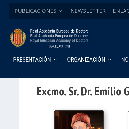
PUBLICACIONES
NEWSLETTER
ENLA
PRESENTACIÓN
ORGANIZACIÓN
NO
Excmo. Sr. Dr. Emilio 