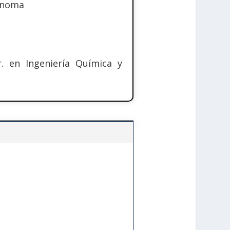
ónoma
r. en Ingeniería Química y