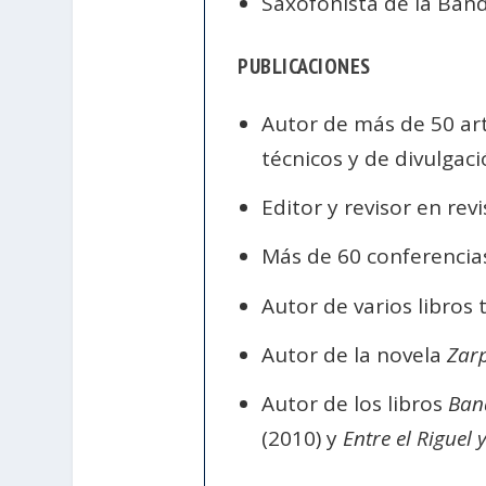
Saxofonista de la Band
PUBLICACIONES
Autor de más de 50 artí
técnicos y de divulgaci
Editor y revisor en revi
Más de 60 conferencias
Autor de varios libros 
Autor de la novela
Zarp
Autor de los libros
Ban
(2010) y
Entre el Riguel