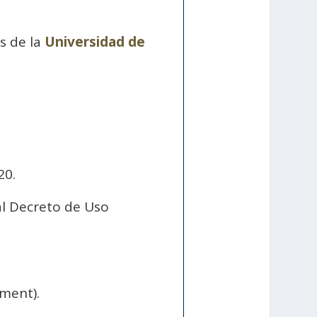
s de la
Universidad de
20.
al Decreto de Uso
ment).