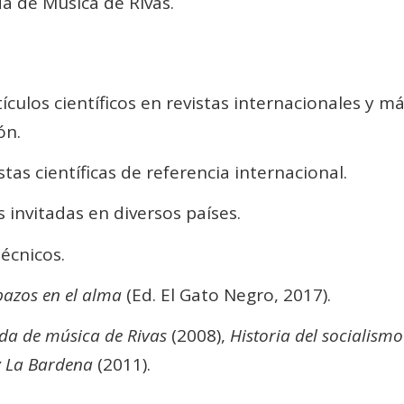
a de Música de Rivas.
culos científicos en revistas internacionales y má
ón.
stas científicas de referencia internacional.
 invitadas en diversos países.
técnicos.
azos en el alma
(Ed. El Gato Negro, 2017).
da de música de Rivas
(2008),
Historia del socialismo
 y La Bardena
(2011).