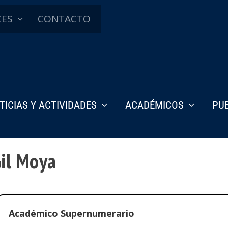
CES
CONTACTO
TICIAS Y ACTIVIDADES
ACADÉMICOS
PU
Gil Moya
Académico Supernumerario