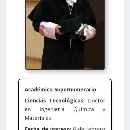
Académico Supernumerario
Ciencias Tecnológicas:
Doctor
en Ingeniería Química y
Materiales
Fecha de ingreso:
6 de febrero