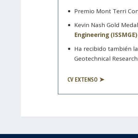
Premio Mont Terri Cons
Kevin Nash Gold Medal
Engineering (ISSMGE)
Ha recibido también la
Geotechnical Research
CV EXTENSO ➤