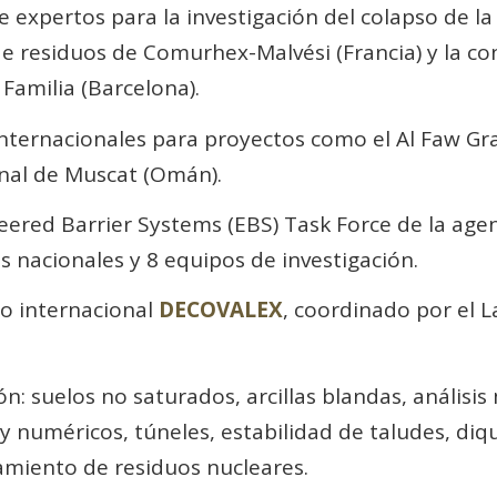
expertos para la investigación del colapso de la
de residuos de Comurhex-Malvési (Francia) y la co
Familia (Barcelona).
internacionales para proyectos como el Al Faw Gran
nal de Muscat (Omán).
eered Barrier Systems (EBS) Task Force de la age
 nacionales y 8 equipos de investigación.
o internacional
DECOVALEX
, coordinado por el 
: suelos no saturados, arcillas blandas, análisis 
y numéricos, túneles, estabilidad de taludes, diqu
amiento de residuos nucleares.