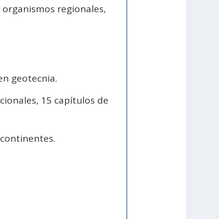
r organismos regionales,
en geotecnia.
cionales, 15 capítulos de
o continentes.