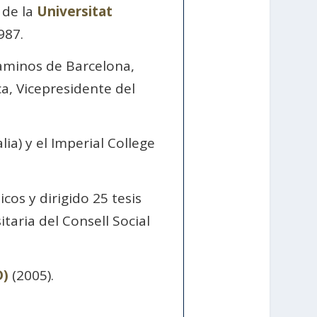
 de la
Universitat
987.
Caminos de Barcelona,
a, Vicepresidente del
lia) y el Imperial College
os y dirigido 25 tesis
taria del Consell Social
D)
(2005).