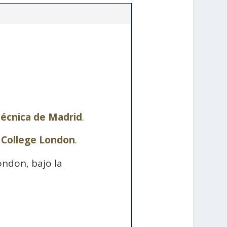
técnica de Madrid
.
 College London
.
ondon, bajo la