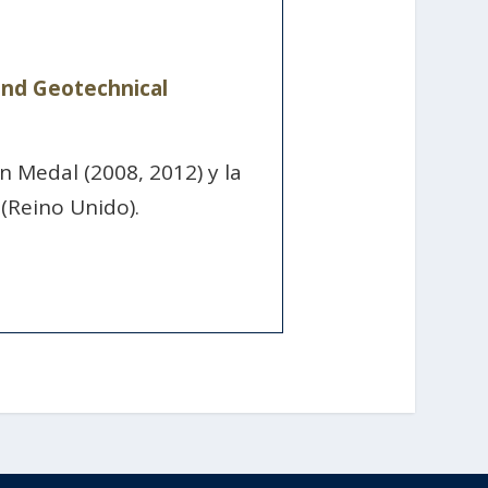
 and Geotechnical
n Medal (2008, 2012) y la
(Reino Unido).