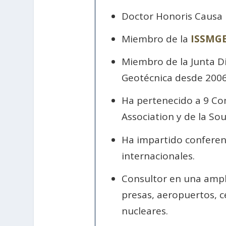
Doctor Honoris Causa 
Miembro de la
ISSMG
Miembro de la Junta Di
Geotécnica desde 2006
Ha pertenecido a 9 Com
Association y de la So
Ha impartido conferenc
internacionales.
Consultor en una ampli
presas, aeropuertos, c
nucleares.