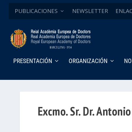
PUBLICACIONES
NEWSLETTER
ENLA
PRESENTACIÓN
ORGANIZACIÓN
NO
Excmo. Sr. Dr. Antoni