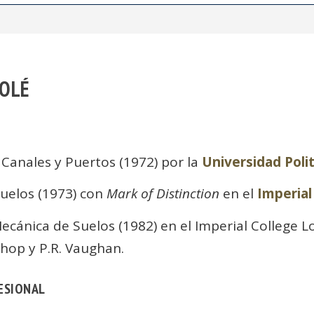
SOLÉ
Canales y Puertos (1972) por la
Universidad Poli
Suelos (1973) con
Mark of Distinction
en el
Imperial
ecánica de Suelos (1982) en el Imperial College L
shop y P.R. Vaughan.
ESIONAL