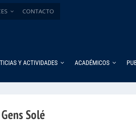
CES
CONTACTO
TICIAS Y ACTIVIDADES
ACADÉMICOS
PU
o Gens Solé