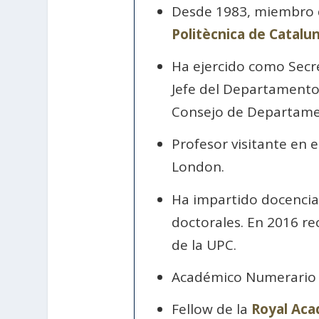
Desde 1983, miembro d
Politècnica de Catalu
Ha ejercido como Secre
Jefe del Departamento 
Consejo de Departamen
Profesor visitante en e
London.
Ha impartido docencia 
doctorales. En 2016 rec
de la UPC.
Académico Numerario 
Fellow de la
Royal Aca