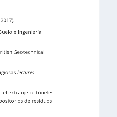
2017).
Suelo e Ingeniería
ritish Geotechnical
tigiosas
lectures
el extranjero: túneles,
positorios de residuos