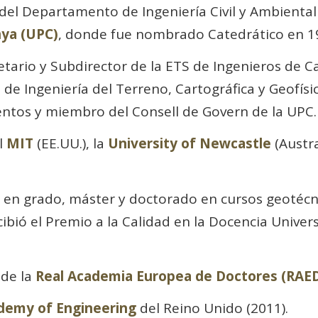
el Departamento de Ingeniería Civil y Ambiental
nya (UPC)
, donde fue nombrado Catedrático en 1
tario y Subdirector de la ETS de Ingenieros de 
de Ingeniería del Terreno, Cartográfica y Geofísic
tos y miembro del Consell de Govern de la UPC.
l
MIT
(EE.UU.), la
University of Newcastle
(Austra
en grado, máster y doctorado en cursos geotécnic
ibió el Premio a la Calidad en la Docencia Universi
de la
Real Academia Europea de Doctores (RAE
demy of Engineering
del Reino Unido (2011).