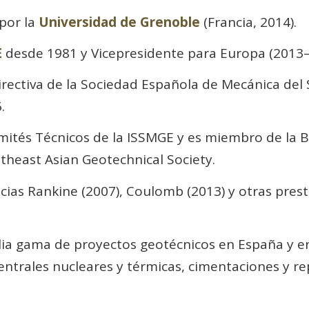
por la
Universidad de Grenoble
(Francia, 2014).
E
desde 1981 y Vicepresidente para Europa (2013–
rectiva de la Sociedad Española de Mecánica del 
.
ités Técnicos de la ISSMGE y es miembro de la B
utheast Asian Geotechnical Society.
ias Rankine (2007), Coulomb (2013) y otras pres
a gama de proyectos geotécnicos en España y en 
entrales nucleares y térmicas, cimentaciones y re