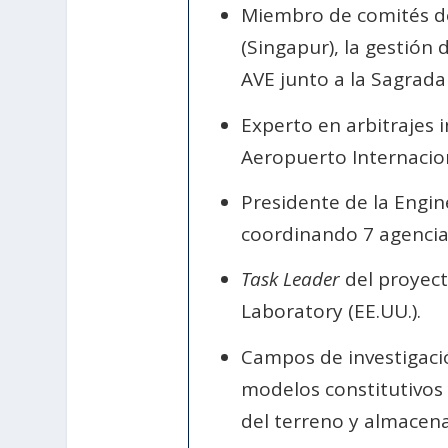
Miembro de comités de 
(Singapur), la gestión 
AVE junto a la Sagrada 
Experto en arbitrajes 
Aeropuerto Internacio
Presidente de la Engin
coordinando 7 agencias
Task Leader
del proyect
Laboratory (EE.UU.).
Campos de investigación
modelos constitutivos 
del terreno y almacen