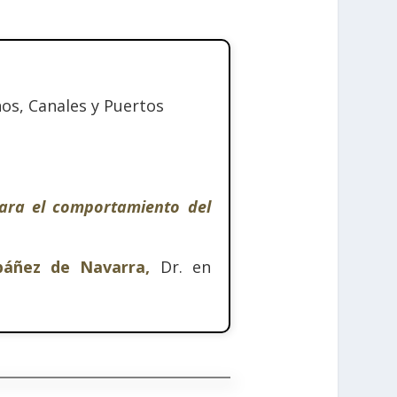
os, Canales y Puertos
para el comportamiento del
báñez de Navarra,
Dr. en