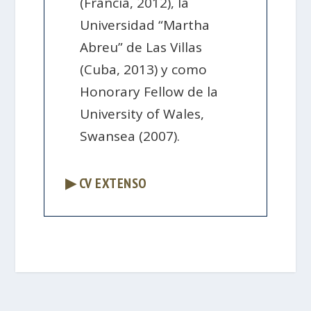
(Francia, 2012), la
Universidad “Martha
Abreu” de Las Villas
(Cuba, 2013) y como
Honorary Fellow de la
University of Wales,
Swansea (2007).
▶ CV EXTENSO