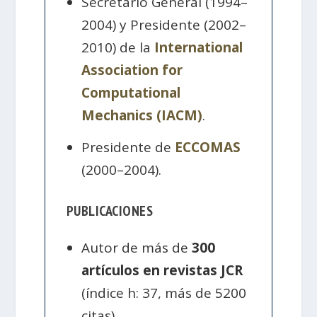
Secretario General (1994–
2004) y Presidente (2002–
2010) de la
International
Association for
Computational
Mechanics (IACM)
.
Presidente de
ECCOMAS
(2000–2004).
PUBLICACIONES
Autor de más de
300
artículos en revistas JCR
(índice h: 37, más de 5200
citas).