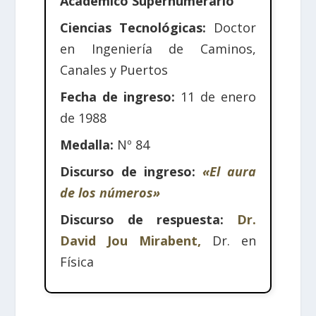
Académico Supernumerario
Ciencias Tecnológicas:
Doctor
en Ingeniería de Caminos,
Canales y Puertos
Fecha de ingreso:
11 de enero
de 1988
Medalla:
Nº 84
Discurso de ingreso:
«El aura
de los números»
Discurso de respuesta:
Dr.
David Jou Mirabent,
Dr. en
Física