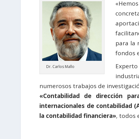
«Hemos 
concreta
aportac
facilita
para la 
fondos 
Experto
Dr. Carlos Mallo
industr
numerosos trabajos de investigació
«Contabilidad de dirección pa
internacionales de contabilidad (
la contabilidad financiera»
, todos 