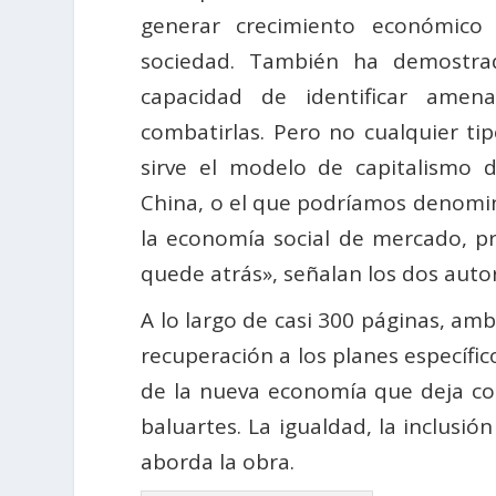
generar crecimiento económico
sociedad. También ha demostrad
capacidad de identificar amen
combatirlas. Pero no cualquier t
sirve el modelo de capitalismo
China, o el que podríamos denomin
la economía social de mercado, pr
quede atrás», señalan los dos autor
A lo largo de casi 300 páginas, am
recuperación a los planes específi
de la nueva economía que deja cons
baluartes. La igualdad, la inclusió
aborda la obra.