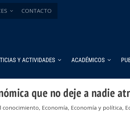
CES
CONTACTO
TICIAS Y ACTIVIDADES
ACADÉMICOS
PU
nómica que no deje a nadie at
l conocimiento
,
Economía
,
Economía y política
,
E