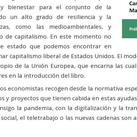
 y bienestar para el conjunto de la
o un alto grado de resiliencia y la
azas, como las medioambientales, y
ipo de capitalismo. En este momento no
 de estado que podemos encontrar en
ar capitalismo liberal de Estados Unidos. El mod
opio de la Unión Europea, que encarna las cual
es en la introducción del libro.
bos economistas recogen desde la normativa espe
cos y proyectos que tienen cabida en estas ayuda
igo la pandemia, con la digitalización y la tra
n social, el teletrabajo o las nuevas cadenas so