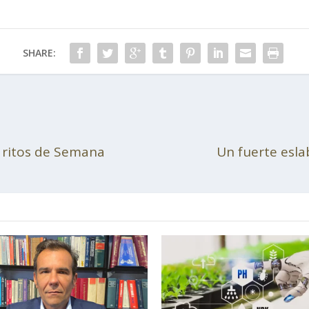
SHARE:
s ritos de Semana
Un fuerte eslab