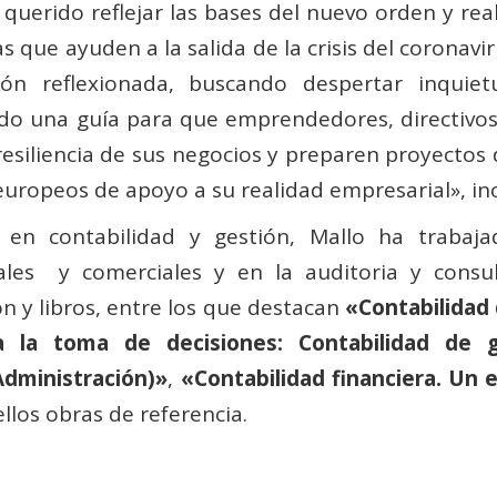
querido reflejar las bases del nuevo orden y rea
s que ayuden a la salida de la crisis del coronavi
ión reflexionada, buscando despertar inquie
ndo una guía para que emprendedores, directivos
resiliencia de sus negocios y preparen proyectos 
europeos de apoyo a su realidad empresarial», i
 en contabilidad y gestión, Mallo ha trabaj
iales y comerciales y en la auditoria y consu
n y libros, entre los que destacan
«Contabilidad
ra la toma de decisiones: Contabilidad de 
Administración)»
,
«Contabilidad financiera. Un 
ellos obras de referencia.