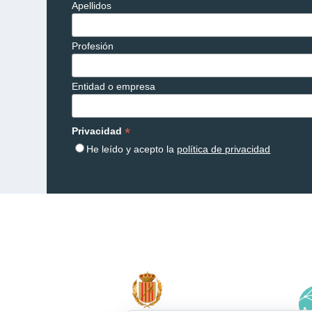
Apellidos
Profesión
Entidad o empresa
*
Privacidad
He leído y acepto la
política de privacidad