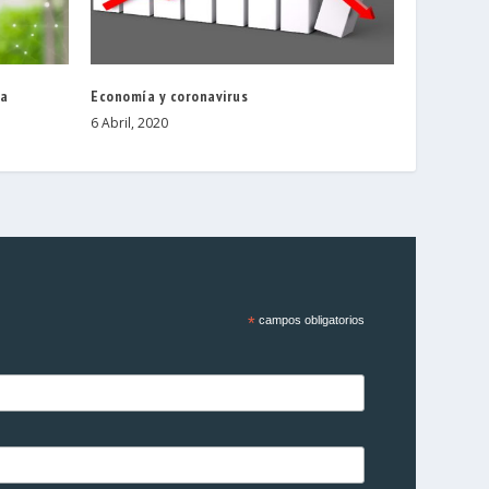
la
Economía y coronavirus
6 Abril, 2020
*
campos obligatorios