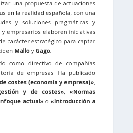
lizar una propuesta de actuaciones
rus en la realidad española, con una
tudes y soluciones pragmáticas y
 y empresarios elaboren iniciativas
de carácter estratégico para captar
nciden
Mallo
y
Gago
.
ado como directivo de compañías
ltoría de empresas. Ha publicado
 de costes (economía y empresa)»
,
gestión y de costes»
,
«Normas
enfoque actual»
o
«Introducción a