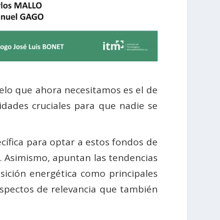
elo que ahora necesitamos es el de
idades cruciales para que nadie se
cífica para optar a estos fondos de
s. Asimismo, apuntan las tendencias
nsición energética como principales
n aspectos de relevancia que también