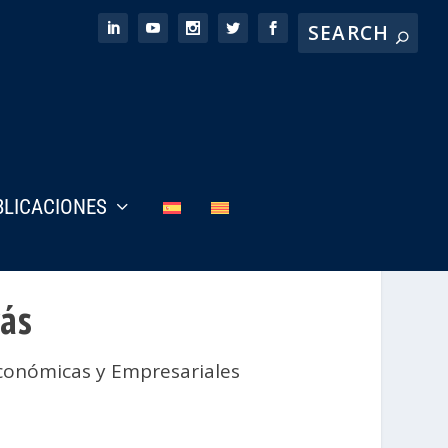
BLICACIONES
rás
conómicas y Empresariales