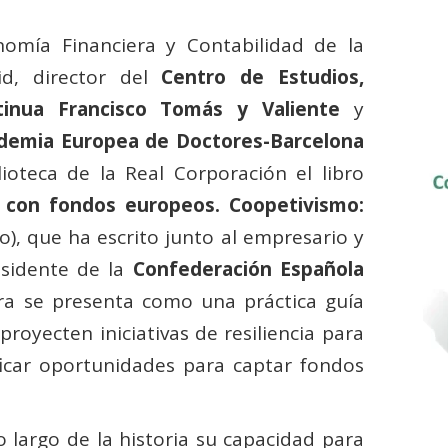
nomía Financiera y Contabilidad de la
d, director del
Centro de Estudios,
tinua Francisco Tomás y Valiente
y
demia Europea de Doctores-Barcelona
oteca de la Real Corporación el libro
n con fondos europeos. Coopetivismo:
o), que ha escrito junto al empresario y
esidente de la
Confederación Española
bra se presenta como una práctica guía
royecten iniciativas de resiliencia para
ficar oportunidades para captar fondos
 largo de la historia su capacidad para