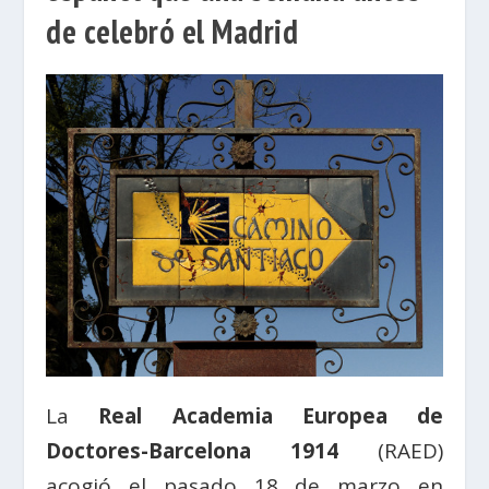
de celebró el Madrid
La
Real Academia Europea de
Doctores-Barcelona 1914
(RAED)
acogió el pasado 18 de marzo en