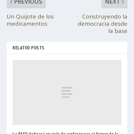
PREVIOUS
NEXT
Un Quijote de los
Construyendo la
medicamentos
democracia desde
la base
RELATED POSTS
La RAED dedicará un ciclo de conferencias al futuro de la