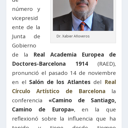
número y
vicepresid
ente de la
Junta de
Dr. Xabier Añoveros
Gobierno
de la
Real Academia Europea de
Doctores-Barcelona 1914
(RAED),
pronunció el pasado 14 de noviembre
en el
Salón de los Atlantes
del
Real
Círculo Artístico de Barcelona
la
conferencia
«Camino de Santiago,
Camino de Europa»
, en la que
reflexionó sobre la influencia que ha
tenido y tiene desde tiempo