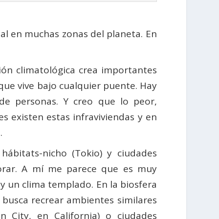
bal en muchas zonas del planeta. En
ión climatológica crea importantes
ue vive bajo cualquier puente. Hay
de personas. Y creo que lo peor,
s existen estas infraviviendas y en
.
hábitats-nicho (Tokio) y ciudades
plorar. A mí me parece que es muy
n y un clima templado. En la biosfera
 busca recrear ambientes similares
n City, en California) o ciudades