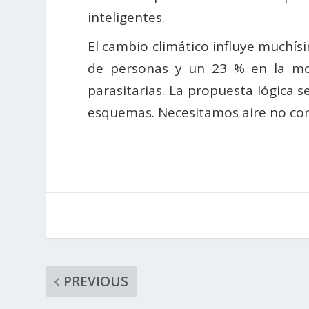
inteligentes.
El cambio climático influye muchísi
de personas y un 23 % en la morb
parasitarias. La propuesta lógica s
esquemas. Necesitamos aire no cont
PREVIOUS