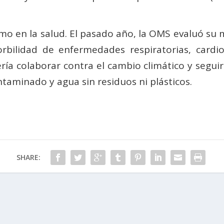
mo en la salud. El pasado año, la OMS evaluó su 
ilidad de enfermedades respiratorias, cardiova
ería colaborar contra el cambio climático y segui
aminado y agua sin residuos ni plásticos.
SHARE: