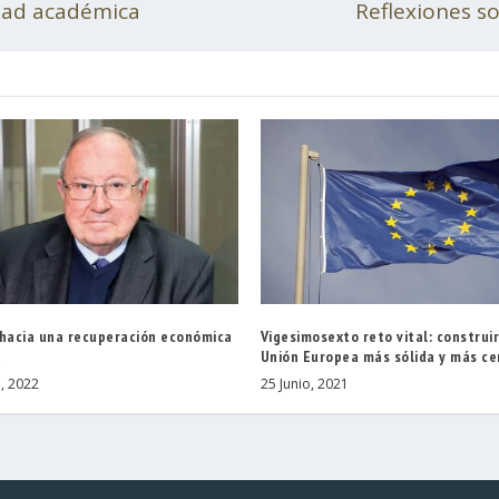
idad académica
Reflexiones s
 hacia una recuperación económica
Vigesimosexto reto vital: construi
a
Unión Europea más sólida y más c
, 2022
25 Junio, 2021