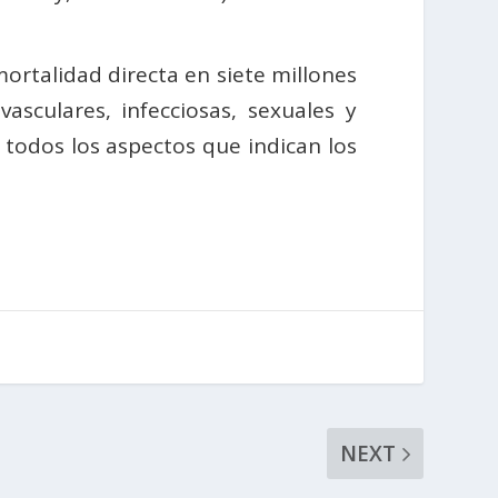
mortalidad directa en siete millones
sculares, infecciosas, sexuales y
r todos los aspectos que indican los
NEXT