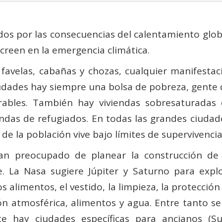
dos por las consecuencias del calentamiento glo
creen en la emergencia climática.
 favelas, cabañas y chozas, cualquier manifestac
udades hay siempre una bolsa de pobreza, gente q
rables. También hay viviendas sobresaturadas 
endas de refugiados. En todas las grandes ciudade
de la población vive bajo límites de supervivencia
han preocupado de planear la construcción de 
e. La Nasa sugiere Júpiter y Saturno para ex
s alimentos, el vestido, la limpieza, la protecció
n atmosférica, alimentos y agua. Entre tanto se
e hay ciudades específicas para ancianos (Su