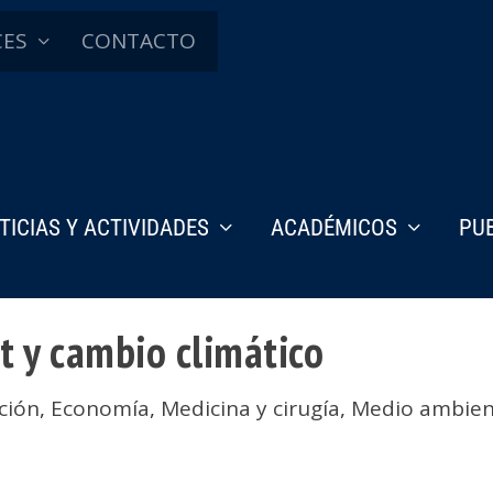
CES
CONTACTO
TICIAS Y ACTIVIDADES
ACADÉMICOS
PU
t y cambio climático
ción
,
Economía
,
Medicina y cirugía
,
Medio ambien