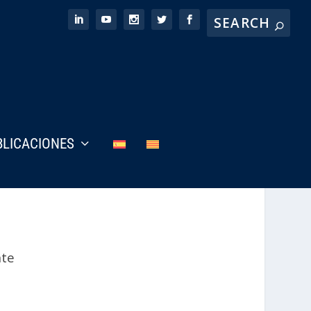
BLICACIONES
te