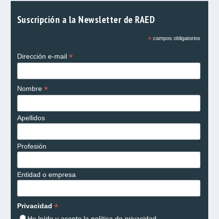
Suscripción a la Newsletter de RAED
*
campos obligatorios
*
Dirección e-mail
*
Nombre
Apellidos
Profesión
Entidad o empresa
*
Privacidad
He leído y acepto la
política de privacidad