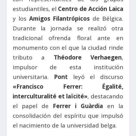
estudiantiles, el
Centro de Acción Laica
y los
Amigos Filantrópicos
de Bélgica.
Durante la jornada se realizó otra
tradicional ofrenda floral ante en
monumento con el que la ciudad rinde
tributo a
Théodore Verhaegen
,
impulsor de esta institución
universitaria.
Pont
leyó el discurso
«Francisco Ferrer: Égalité,
interculturalité et laïcité»
, destacando
el papel de
Ferrer i Guàrdia
en la
consolidación del espíritu que impulsó
el nacimiento de la universidad belga.