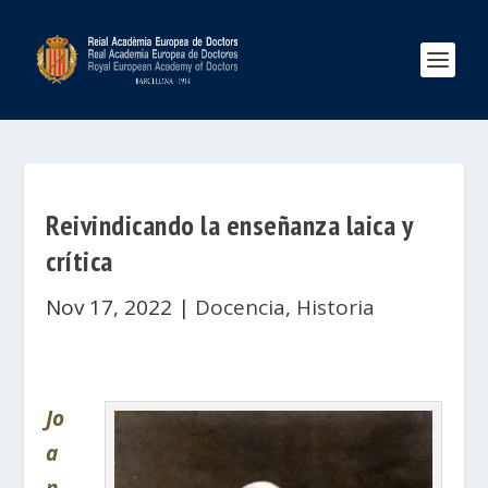
Reivindicando la enseñanza laica y
crítica
Nov 17, 2022
|
Docencia
,
Historia
Jo
a