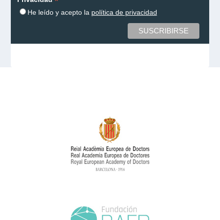
*
He leído y acepto la
política de privacidad