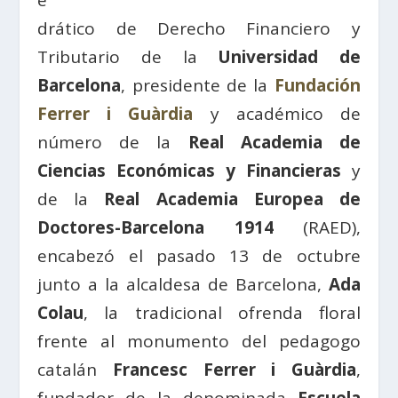
e
drático de Derecho Financiero y
Tributario de la
Universidad de
Barcelona
, presidente de la
Fundación
Ferrer i Guàrdia
y académico de
número de la
Real Academia de
Ciencias Económicas y Financieras
y
de la
Real Academia Europea de
Doctores-Barcelona 1914
(RAED),
encabezó el pasado 13 de octubre
junto a la alcaldesa de Barcelona,
Ada
Colau
, la tradicional ofrenda floral
frente al monumento del pedagogo
catalán
Francesc Ferrer i Guàrdia
,