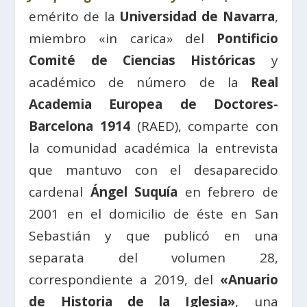
emérito de la
Universidad de Navarra
,
miembro «in carica» ​​del
Pontificio
Comité de Ciencias Históricas
y
académico de número de la
Real
Academia Europea de Doctores-
Barcelona 1914
(RAED), comparte con
la comunidad académica la entrevista
que mantuvo
con
el desaparecido
cardenal
Ángel Suquía
en febrero de
2001 en el domicilio de éste en San
Sebastián y que publicó en una
separata del volumen 28,
correspondiente a 2019, del
«Anuario
de Historia de la Iglesia»
, una