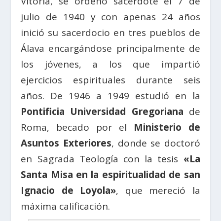
Vitoria, se ordenó sacerdote el 7 de
julio de 1940 y con apenas 24 años
inició su sacerdocio en tres pueblos de
Álava encargándose principalmente de
los jóvenes, a los que impartió
ejercicios espirituales durante seis
años. De 1946 a 1949 estudió en la
Pontificia Universidad Gregoriana
de
Roma, becado por el
Ministerio de
Asuntos Exteriores
, donde se doctoró
en Sagrada Teología con la tesis
«La
Santa Misa en la espiritualidad de san
Ignacio de Loyola»
, que mereció la
máxima calificación.