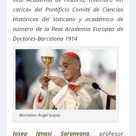
carica» ​​del Pontificio Comité de Ciencias
Históricas del Vaticano y académico de
número de la Real Academia Europea de
Doctores-Barcelona 1914
Monseñor Ángel Suquía
Josep Ignasi Saranyana
, profesor