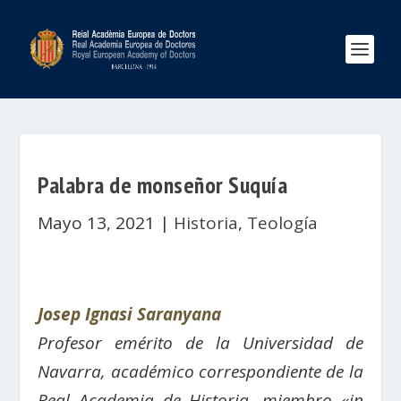
Palabra de monseñor Suquía
Mayo 13, 2021
|
Historia
,
Teología
Josep Ignasi Saranyana
Pr
ofesor emérito de la Universidad de
Navarra, académico correspondiente de la
Real Academia de Historia, miembro «in