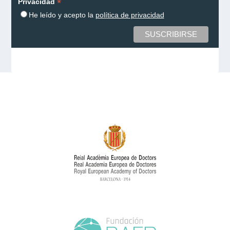
*
Privacidad
He leído y acepto la
política de privacidad