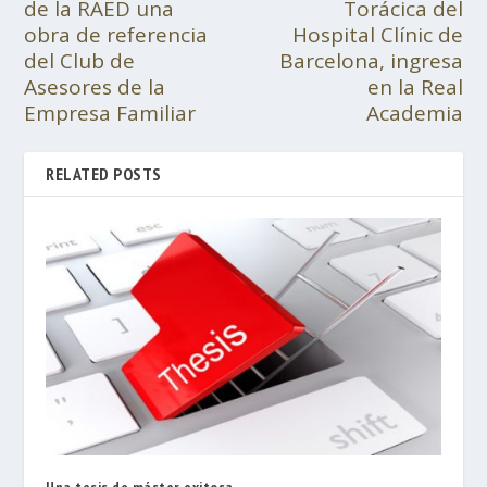
de la RAED una
Torácica del
obra de referencia
Hospital Clínic de
del Club de
Barcelona, ingresa
Asesores de la
en la Real
Empresa Familiar
Academia
RELATED POSTS
Una tesis de máster exitosa