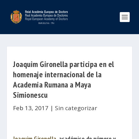
Joaquim Gironella participa en el
homenaje internacional de la
Academia Rumana a Maya
Simionescu
Feb 13, 2017
|
Sin categorizar
Joaquim Gironella
, académico de número y