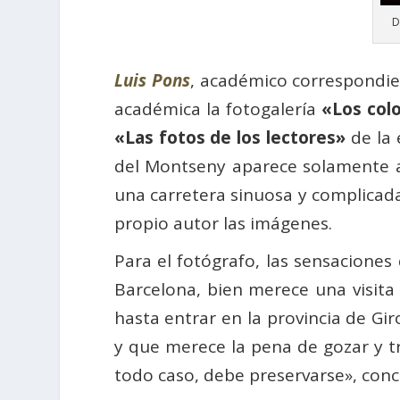
D
Luis Pons
, académico correspondie
académica la fotogalería
«
Los col
«Las fotos de los lectores»
de la 
del Montseny aparece solamente a
una carretera sinuosa y complicada
propio autor las imágenes.
Para el fotógrafo, las sensacione
Barcelona, bien merece una visita 
hasta entrar en la provincia de Gi
y que merece la pena de gozar y tra
todo caso, debe preservarse», con