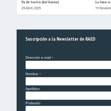
Va de teatro (del bueno)
La luna cr
29 Abril, 2025
15 Noviem
Suscripción a la Newsletter de RAED
*
Dirección e-mail
*
Nombre
Apellidos
Profesión