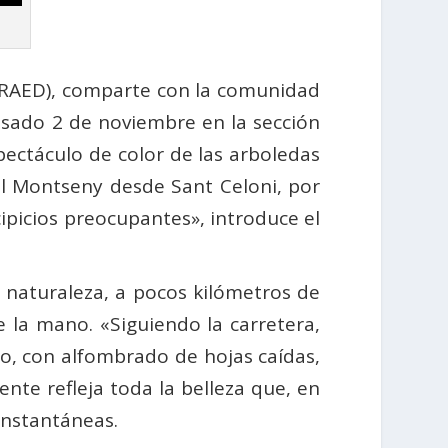
RAED), comparte con la comunidad
asado 2 de noviembre en la sección
spectáculo de color de las arboledas
l Montseny desde Sant Celoni, por
ipicios preocupantes», introduce el
 naturaleza, a pocos kilómetros de
e la mano. «Siguiendo la carretera,
so, con alfombrado de hojas caídas,
ente refleja toda la belleza que, en
instantáneas.