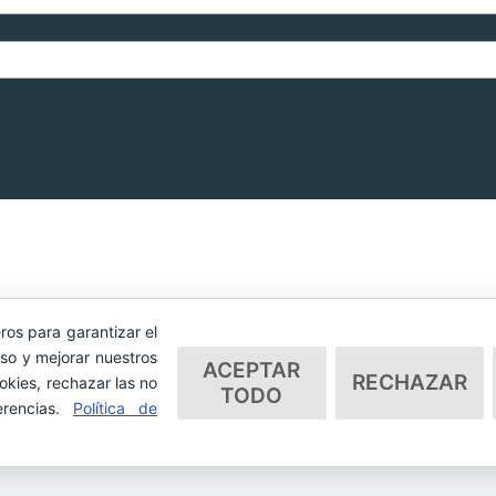
ros para garantizar el
so y mejorar nuestros
ACEPTAR
RECHAZAR
okies, rechazar las no
TODO
erencias.
Política de