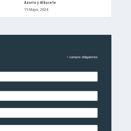
Azorín y Albacete
15 Mayo, 2024
*
campos obligatorios