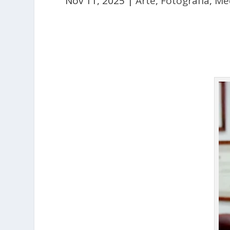
Nov 11, 2025
|
Arte
,
Fotografía
,
Me