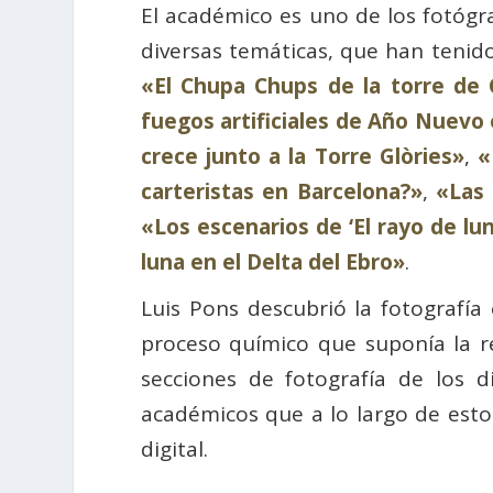
El académico es uno de los fotógra
diversas temáticas, que han tenido
«El Chupa Chups de la torre de C
fuegos artificiales de Año Nuevo
crece junto a la Torre Glòries»
,
«
carteristas en Barcelona?»
,
«Las 
«Los escenarios de ‘El rayo de lu
luna en el Delta del Ebro»
.
Luis Pons descubrió la fotografía
proceso químico que suponía la re
secciones de fotografía de los d
académicos que a lo largo de estos
digital.