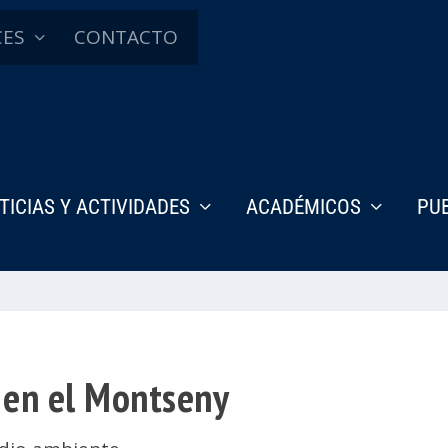
CES
CONTACTO
TICIAS Y ACTIVIDADES
ACADÉMICOS
PU
o en el Montseny