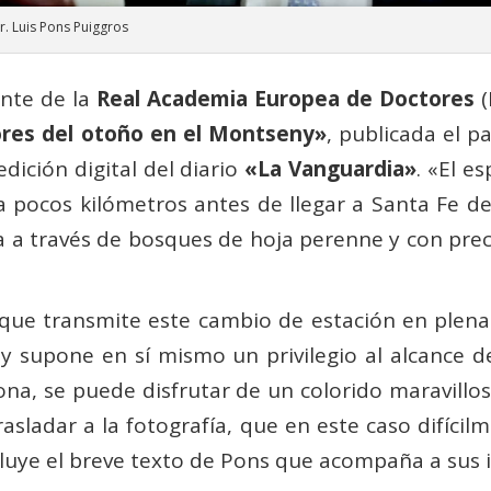
r. Luis Pons Puiggros
nte de la
Real Academia Europea de Doctores
(
ores del otoño en el Montseny»
,
publicada el p
edición digital del diario
«La Vanguardia»
. «El e
 pocos kilómetros antes de llegar a Santa Fe de
 a través de bosques de hoja perenne y con prec
s que transmite este cambio de estación en plena
y supone en sí mismo un privilegio al alcance d
rona, se puede disfrutar de un colorido maravillo
sladar a la fotografía, que en este caso difícilm
cluye el breve texto de Pons que acompaña a sus 