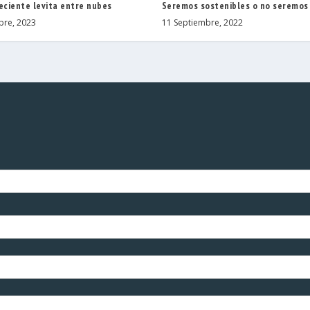
eciente levita entre nubes
Seremos sostenibles o no seremos
bre, 2023
11 Septiembre, 2022