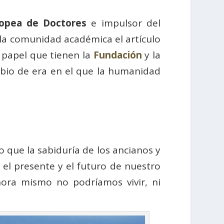
ropea de Doctores
e impulsor del
 la comunidad académica el artículo
 papel que tienen la
Fundación
y la
bio de era en el que la humanidad
 que la sabiduría de los ancianos y
 el pre­sente y el futuro de nuestro
ora mismo no podríamos vi­vir, ni