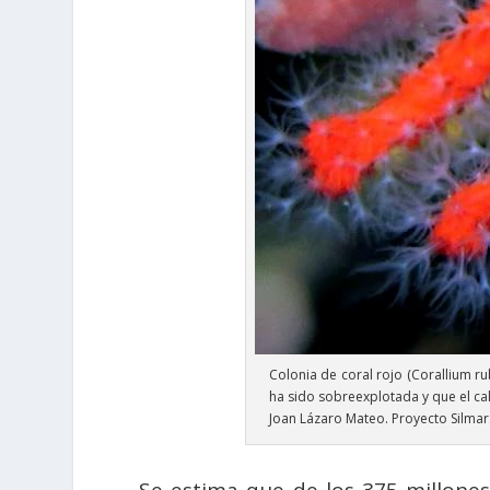
Colonia de coral rojo (Corallium r
ha sido sobreexplotada y que el ca
Joan Lázaro Mateo. Proyecto Silma