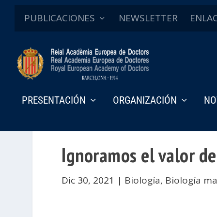
PUBLICACIONES
NEWSLETTER
ENLA
PRESENTACIÓN
ORGANIZACIÓN
NO
Ignoramos el valor de
Dic 30, 2021
|
Biología
,
Biología ma