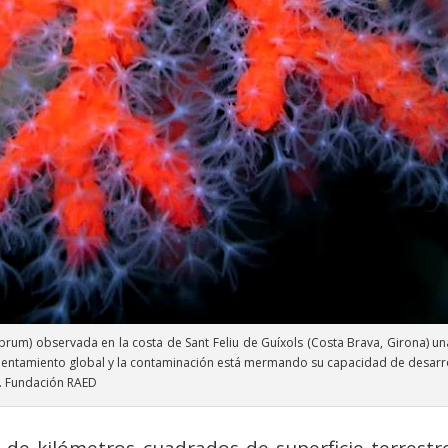
ubrum) observada en la costa de Sant Feliu de Guíxols (Costa Brava, Girona) u
lentamiento global y la contaminación está mermando su capacidad de desarro
r. Fundación RAED