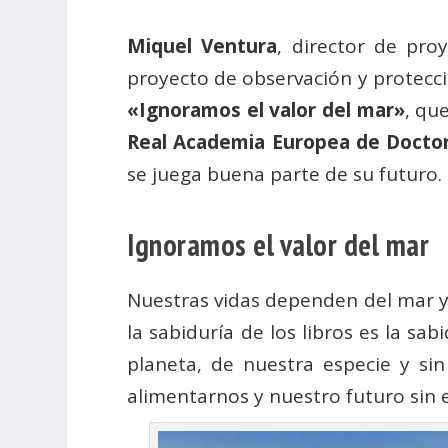
Miquel Ventura
, director de pro
proyecto de observación y protecc
«Ignoramos el valor del mar»
, qu
Real Academia Europea de Docto
se juega buena parte de su futuro.
Ignoramos el valor del mar
Nuestras vidas dependen del mar y 
la sabiduría de los li­bros es la s
planeta, de nuestra especie y si
alimentarnos y nuestro futuro sin 