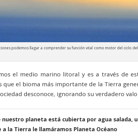
aciones podemos llagar a comprender su función vital como motor del ciclo de
os el medio marino litoral y es a través de es
s que el bioma más importante de la Tierra genera
sociedad desconoce, ignorando su verdadero valor
e nuestro planeta está cubierta por agua salada, u
e a la Tierra le llamáramos Planeta Océano