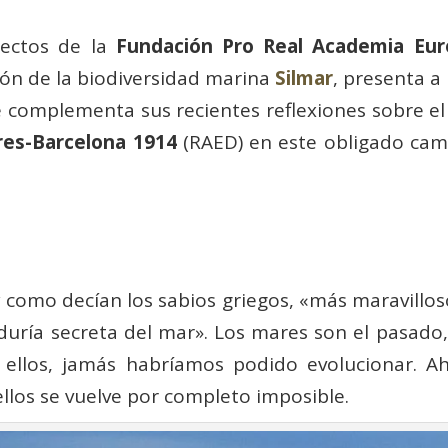
yectos de la
Fundación Pro Real Academia Eu
ión de la biodiversidad marina
Silmar
, presenta a
e complementa sus recientes reflexiones sobre el
res-Barcelona 1914
(RAED) en este obligado cam
como decían los sabios griegos, «más maravilloso
abiduría secreta del mar». Los mares son el pasado,
n ellos, jamás habríamos podido evolucionar. Ah
ellos se vuelve por completo imposible.