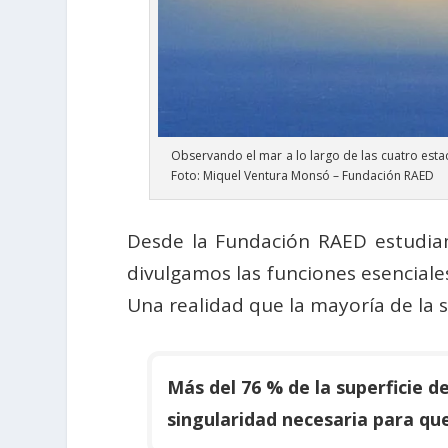
Observando el mar a lo largo de las cuatro est
Foto: Miquel Ventura Monsó – Fundación RAED
Desde la Fundación RAED estudiam
divulgamos las fun­ciones esenciale
Una realidad que la mayoría de la 
Más del 76 % de la superficie d
singularidad necesaria para qu