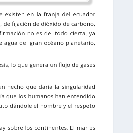
e existen en la franja del ecuador
 de fijación de dióxido de carbono,
irmación no es del todo cierta, ya
e agua del gran océano planetario,
is, lo que genera un flujo de gases
un hecho que daría la singularidad
caría que los humanos han entendido
ibuto dándole el nombre y el respeto
y sobre los continentes. El mar es