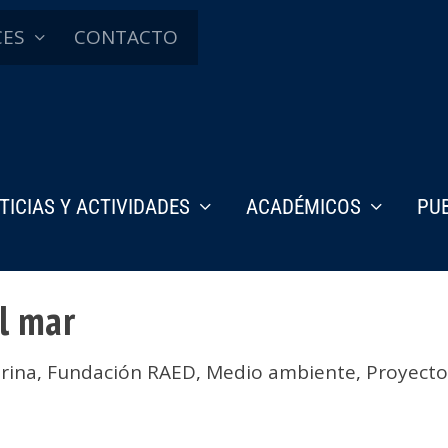
CES
CONTACTO
TICIAS Y ACTIVIDADES
ACADÉMICOS
PU
l mar
rina
,
Fundación RAED
,
Medio ambiente
,
Proyecto