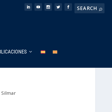
BLICACIONES
 Silmar