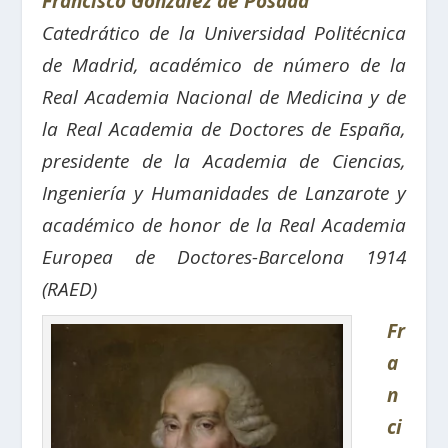
Francisco González de Posada
Catedrático de la Universidad Politécnica
de Madrid, académico de número de la
Real Academia Nacional de Medicina y de
la Real Academia de Doctores de España,
presidente de la Academia de Ciencias,
Ingeniería y Humanidades de Lanzarote y
académico de honor de la Real Academia
Europea de Doctores-Barcelona 1914
(RAED)
Fr
a
n
ci