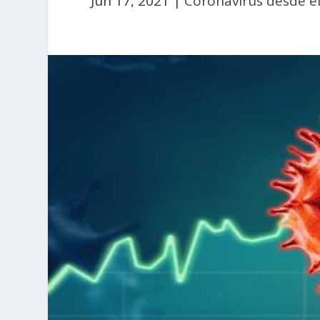
Jun 17, 2021
|
Coronavirus desde e