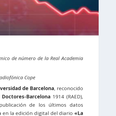
mico de número de la Real Academia
radiofónica Cope
versidad de Barcelona
, reconocido
 Doctores-Barcelona
1914 (RAED),
publicación de los últimos datos
en la edición digital del diario
«La