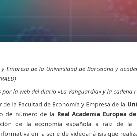
 y Empresa de la Universidad de Barcelona y a
cadé
(RAED)
s por la web del diario «La Vanguardia» y la cadena 
or de la Facultad de Economía y Empresa de la
Uni
co de número de la
Real Academia Europea de
ación de la economía española a raíz de la 
ormativa en la serie de videoanálisis que realiza 