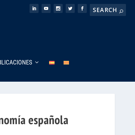
BLICACIONES
conomía española