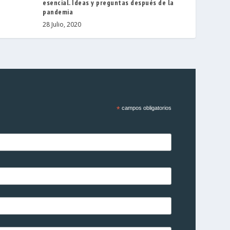
esencial. Ideas y preguntas después de la
pandemia
28 Julio, 2020
*
campos obligatorios