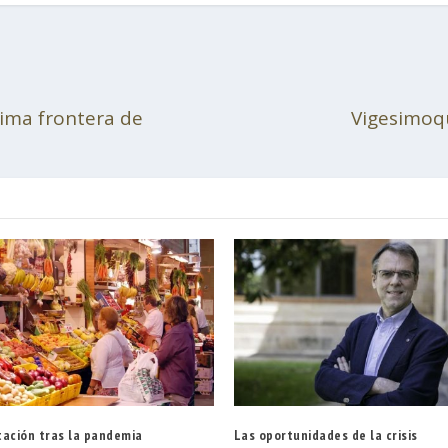
ltima frontera de
Vigesimoqu
tación tras la pandemia
Las oportunidades de la crisis