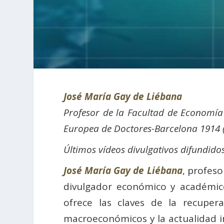
José María Gay de Liébana
Profesor de la Facultad de Economía
Europea de Doctores-Barcelona 1914 
Últimos vídeos divulgativos difundido
José María Gay de Liébana
, profes
divulgador económico y académi
ofrece las claves de la recuper
macroeconómicos y la actualidad inf