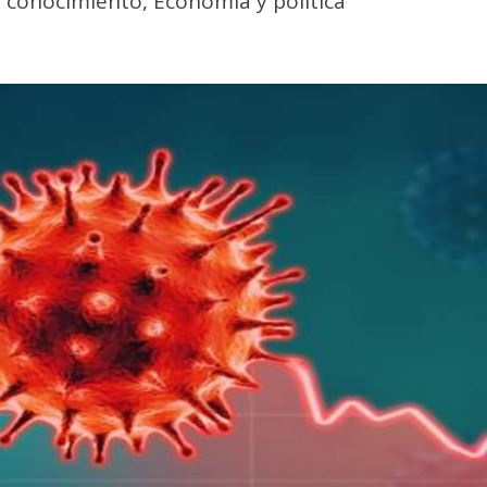
l conocimiento
,
Economía y política