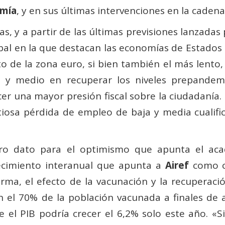
mía
, y en sus últimas intervenciones en la caden
s, y a partir de las últimas previsiones lanzadas
obal en la que destacan las economías de Estados
 de la zona euro, si bien también el más lento, l
 y medio en recuperar los niveles prepandemia
r una mayor presión fiscal sobre la ciudadanía. 
iosa pérdida de empleo de baja y media cualific
ro dato para el optimismo que apunta el ac
ecimiento interanual que apunta a
Airef
como co
arma, el efecto de la vacunación y la recuperaci
n el 70% de la población vacunada a finales de 
e el PIB podría crecer el 6,2% solo este año. «S