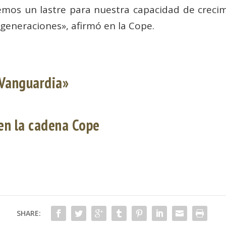
dremos un lastre para nuestra capacidad de crec
generaciones», afirmó en la Cope.
 Vanguardia»
 en la cadena Cope
SHARE: