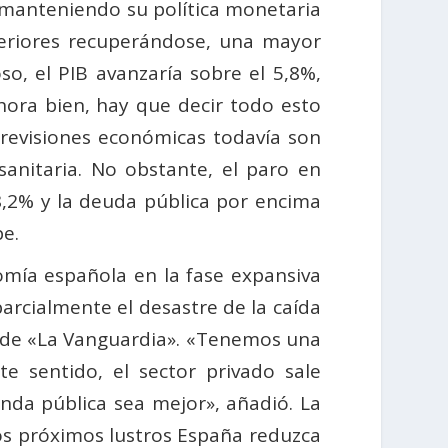
manteniendo su política monetaria
teriores recuperándose, una mayor
o, el PIB avanzaría sobre el 5,8%,
hora bien, hay que decir todo esto
previsiones económicas todavía son
sanitaria. No obstante, el paro en
-8,2% y la deuda pública por encima
pe.
nomía española en la fase expansiva
arcialmente el desastre de la caída
is de «La Vanguardia». «Tenemos una
te sentido, el sector privado sale
nda pública sea mejor», añadió. La
los próximos lustros España reduzca