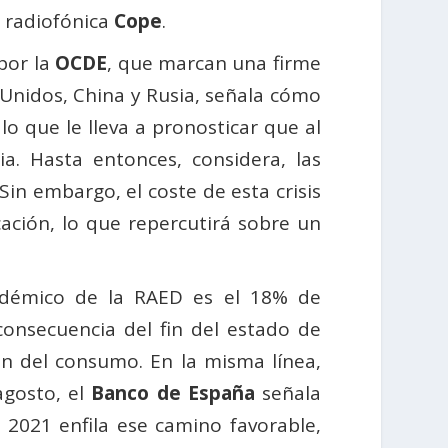
a radiofónica
Cope
.
 por la
OCDE
, que marcan una firme
 Unidos, China y Rusia, señala cómo
o que le lleva a pronosticar que al
. Hasta entonces, considera, las
Sin embargo, el coste de esta crisis
ación, lo que repercutirá sobre un
adémico de la RAED es el 18% de
nsecuencia del fin del estado de
ón del consumo. En la misma línea,
agosto, el
Banco de España
señala
i 2021 enfila ese camino favorable,