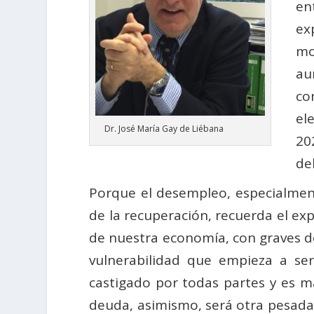
en
ex
mo
au
co
el
Dr. José María Gay de Liébana
20
de
Porque el desempleo, especialmente
de la recuperación, recuerda el ex
de nuestra economía, con graves dé
vulnerabilidad que empieza a ser 
castigado por todas partes y es m
deuda, asimismo, será otra pesada 