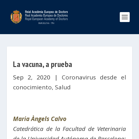
La vacuna, a prueba
Sep 2, 2020
|
Coronavirus desde el
conocimiento
,
Salud
Maria Àngels Calvo
Catedrática de la Facultad de Veterinaria
de la Universidad Autónoma de Barcelona;