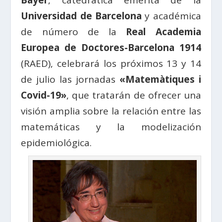
Bayer
, catedrática emérita de la
Universidad de Barcelona
y académica
de número de la
Real Academia
Europea de Doctores-Barcelona 1914
(RAED), celebrará los próximos 13 y 14
de julio las jornadas
«Matemàtiques i
Covid-19»
, que tratarán de ofrecer una
visión amplia sobre la relación entre las
matemáticas y la modelización
epidemiológica.