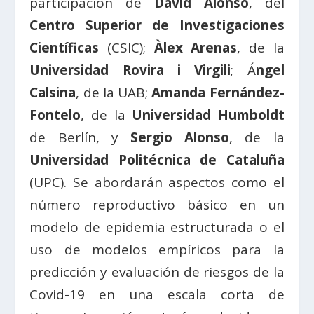
participación de
David Alonso
, del
Centro Superior de Investigaciones
Científicas
(CSIC);
Àlex Arenas
, de la
Universidad Rovira i Virgili
; Á
ngel
Calsina
, de la UAB;
Amanda Fernández-
Fontelo
, de la
Universidad Humboldt
de Berlín, y
Sergio Alonso
, de la
Universidad Politécnica de Cataluña
(UPC). Se abordarán aspectos como el
número reproductivo básico en un
modelo de epidemia estructurada o el
uso de modelos empíricos para la
predicción y evaluación de riesgos de la
Covid-19 en una escala corta de