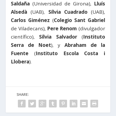
Saldaña
(Universidad de Girona),
Lluís
Alsedà
(UAB),
Sílvia Cuadrado
(UAB),
Carlos Giménez
(
Colegio Sant Gabriel
de Viladecans),
Pere Renom
(divulgador
científico),
Sílvia Salvador
(
Instituto
Serra de Noet
), y
Abraham de la
Fuente
(
Instituto Escola Costa i
Llobera
).
SHARE: