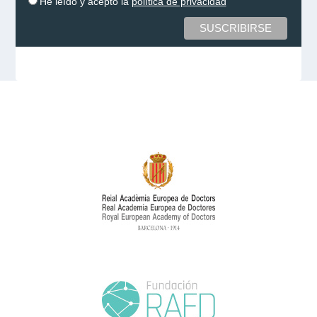
He leído y acepto la
política de privacidad